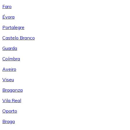
Faro
Évora
Portalegre
Castelo Branco
Guarda
Coímbra
Aveiro
Viseu
Braganza
Vila Real
Oporto
Braga