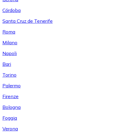
Córdoba
Santa Cruz de Tenerife
Roma
Milano
Napoli
Bari
Torino
Palermo
Firenze
Bologna
Foggia
Verona