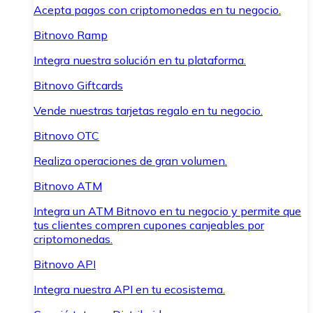
Acepta pagos con criptomonedas en tu negocio.
Bitnovo Ramp
Integra nuestra solución en tu plataforma.
Bitnovo Giftcards
Vende nuestras tarjetas regalo en tu negocio.
Bitnovo OTC
Realiza operaciones de gran volumen.
Bitnovo ATM
Integra un ATM Bitnovo en tu negocio y permite que
tus clientes compren cupones canjeables por
criptomonedas.
Bitnovo API
Integra nuestra API en tu ecosistema.