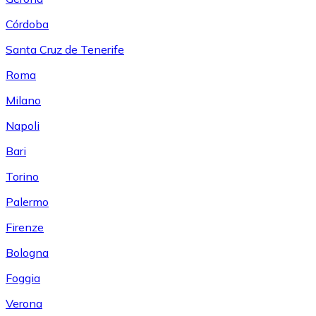
Córdoba
Santa Cruz de Tenerife
Roma
Milano
Napoli
Bari
Torino
Palermo
Firenze
Bologna
Foggia
Verona