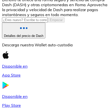
Dash (DASH) y otras criptomonedas en Roma. Aprovecha
USDC
la privacidad y velocidad de Dash para realizar pagos
instantáneos y seguros en todo momento.
Empezar
Detalles del precio de Dash
Descarga nuestra Wallet auto-custodia
Disponible en
Litecoin
App Store
LTC
Disponible en
Play Store