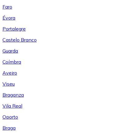
Faro
Évora
Portalegre
Castelo Branco
Guarda
Coímbra
Aveiro
Viseu
Braganza
Vila Real
Oporto
Braga