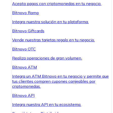
Acepta pagos con criptomonedas en tu negocio.
Bitnovo Ramp
Integra nuestra solución en tu plataforma.
Bitnovo Giftcards
Vende nuestras tarjetas regalo en tu negocio.
Bitnovo OTC
Realiza operaciones de gran volumen.
Bitnovo ATM
Integra un ATM Bitnovo en tu negocio y permite que
tus clientes compren cupones canjeables por
criptomonedas.
Bitnovo API
Integra nuestra API en tu ecosistema.