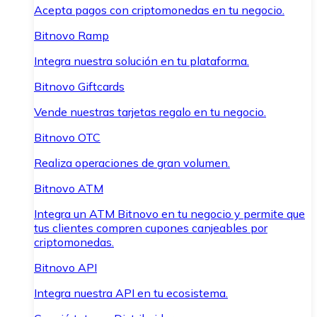
Acepta pagos con criptomonedas en tu negocio.
Bitnovo Ramp
Integra nuestra solución en tu plataforma.
Bitnovo Giftcards
Vende nuestras tarjetas regalo en tu negocio.
Bitnovo OTC
Realiza operaciones de gran volumen.
Bitnovo ATM
Integra un ATM Bitnovo en tu negocio y permite que
tus clientes compren cupones canjeables por
criptomonedas.
Bitnovo API
Integra nuestra API en tu ecosistema.