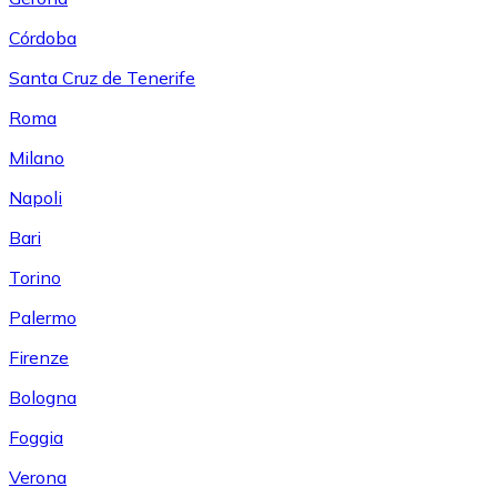
Córdoba
Santa Cruz de Tenerife
Roma
Milano
Napoli
Bari
Torino
Palermo
Firenze
Bologna
Foggia
Verona