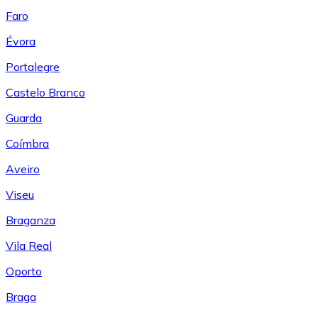
Faro
Évora
Portalegre
Castelo Branco
Guarda
Coímbra
Aveiro
Viseu
Braganza
Vila Real
Oporto
Braga