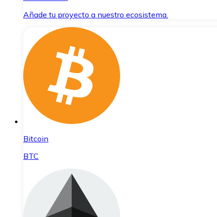
Añade tu proyecto a nuestro ecosistema.
Bitcoin
BTC