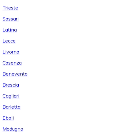
Trieste
Sassari
Latina
Lecce
Livorno
Cosenza
Benevento
Brescia
Cagliari
Barletta
Eboli
Modugno