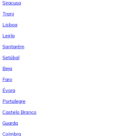
Siracusa
Trani
Lisboa
Leiría
Santarém
Setúbal
Beja
Faro
Évora
Portalegre
Castelo Branco
Guarda
Coímbra