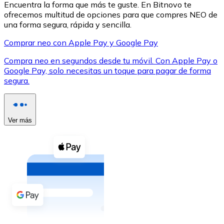
Encuentra la forma que más te guste. En Bitnovo te
ofrecemos multitud de opciones para que compres NEO de
una forma segura, rápida y sencilla.
Comprar neo con Apple Pay y Google Pay
Compra neo en segundos desde tu móvil. Con Apple Pay o
XRP
Google Pay, solo necesitas un toque para pagar de forma
segura.
XRP
Ver más
Ver todo
Efectivo
Compra criptomonedas con efectivo en tu tienda más 
Comprar con efectivo
Transferencia SEPA
Añade fondos a tu cuenta Bitnovo o realiza compras di