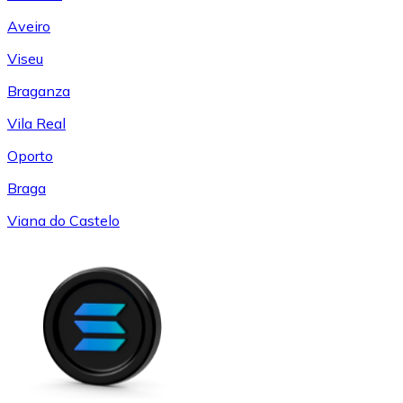
Aveiro
Viseu
Braganza
Vila Real
Oporto
Braga
Viana do Castelo