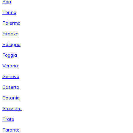
Bari
Torino
Palermo
Firenze
Bologna
Foggia
Verona
Genova
Caserta
Catania
Grosseto
Prato
Taranto