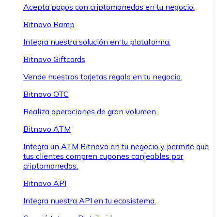
Acepta pagos con criptomonedas en tu negocio.
Bitnovo Ramp
Integra nuestra solución en tu plataforma.
Bitnovo Giftcards
Vende nuestras tarjetas regalo en tu negocio.
Bitnovo OTC
Realiza operaciones de gran volumen.
Bitnovo ATM
Integra un ATM Bitnovo en tu negocio y permite que
tus clientes compren cupones canjeables por
criptomonedas.
Bitnovo API
Integra nuestra API en tu ecosistema.