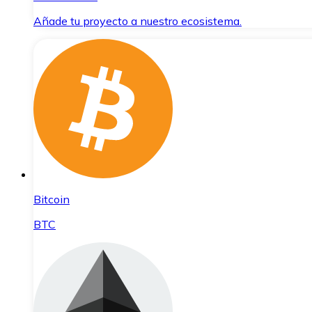
Añade tu proyecto a nuestro ecosistema.
Bitcoin
BTC