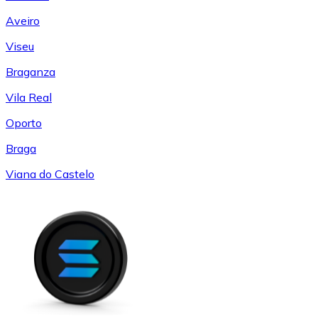
Aveiro
Viseu
Braganza
Vila Real
Oporto
Braga
Viana do Castelo