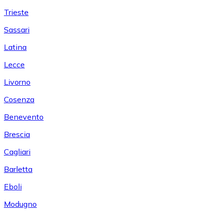
Trieste
Sassari
Latina
Lecce
Livorno
Cosenza
Benevento
Brescia
Cagliari
Barletta
Eboli
Modugno