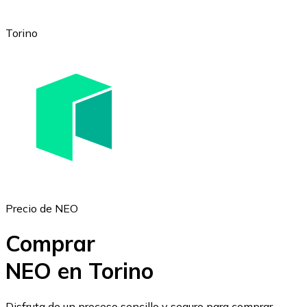
Torino
Ethereum
ETH
Precio de NEO
Comprar
NEO en Torino
USD Coin
Disfruta de un proceso sencillo y seguro para comprar,