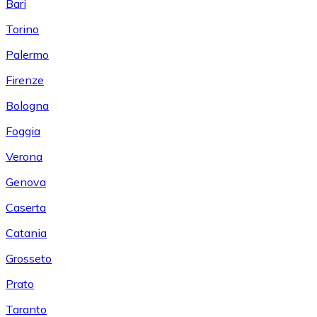
Bari
Torino
Palermo
Firenze
Bologna
Foggia
Verona
Genova
Caserta
Catania
Grosseto
Prato
Taranto