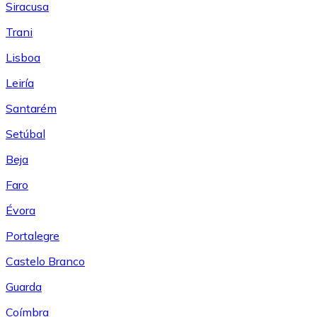
Siracusa
Trani
Lisboa
Leiría
Santarém
Setúbal
Beja
Faro
Évora
Portalegre
Castelo Branco
Guarda
Coímbra