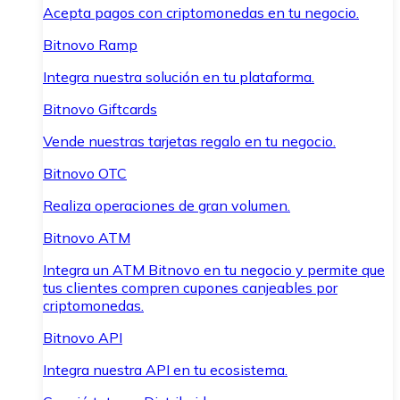
Acepta pagos con criptomonedas en tu negocio.
Bitnovo Ramp
Integra nuestra solución en tu plataforma.
Bitnovo Giftcards
Vende nuestras tarjetas regalo en tu negocio.
Bitnovo OTC
Realiza operaciones de gran volumen.
Bitnovo ATM
Integra un ATM Bitnovo en tu negocio y permite que
tus clientes compren cupones canjeables por
criptomonedas.
Bitnovo API
Integra nuestra API en tu ecosistema.