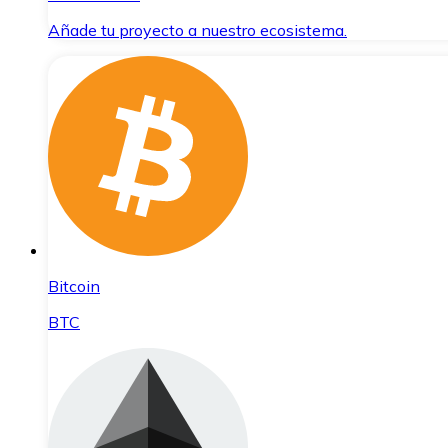
Añade tu proyecto a nuestro ecosistema.
Bitcoin
BTC