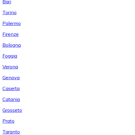
Bari
Torino
Palermo
Firenze
Bologna
Foggia
Verona
Genova
Caserta
Catania
Grosseto
Prato
Taranto