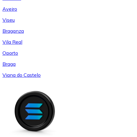
Aveiro
Viseu
Braganza
Vila Real
Oporto
Braga
Viana do Castelo