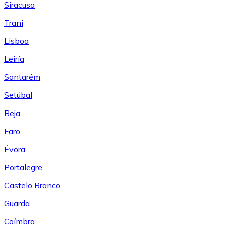
Siracusa
Trani
Lisboa
Leiría
Santarém
Setúbal
Beja
Faro
Évora
Portalegre
Castelo Branco
Guarda
Coímbra