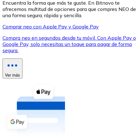
Encuentra la forma que más te guste. En Bitnovo te
ofrecemos multitud de opciones para que compres NEO de
una forma segura, rápida y sencilla.
Comprar neo con Apple Pay y Google Pay
Compra neo en segundos desde tu móvil. Con Apple Pay o
XRP
Google Pay, solo necesitas un toque para pagar de forma
segura.
XRP
Ver más
Ver todo
Efectivo
Compra criptomonedas con efectivo en tu tienda más 
Comprar con efectivo
Transferencia SEPA
Añade fondos a tu cuenta Bitnovo o realiza compras di