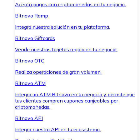
Acepta pagos con criptomonedas en tu negocio.
Bitnovo Ramp
Integra nuestra solución en tu plataforma.
Bitnovo Giftcards
Vende nuestras tarjetas regalo en tu negocio.
Bitnovo OTC
Realiza operaciones de gran volumen.
Bitnovo ATM
Integra un ATM Bitnovo en tu negocio y permite que
tus clientes compren cupones canjeables por
criptomonedas.
Bitnovo API
Integra nuestra API en tu ecosistema.