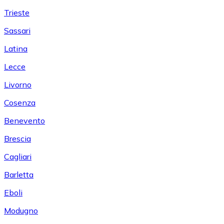
Trieste
Sassari
Latina
Lecce
Livorno
Cosenza
Benevento
Brescia
Cagliari
Barletta
Eboli
Modugno