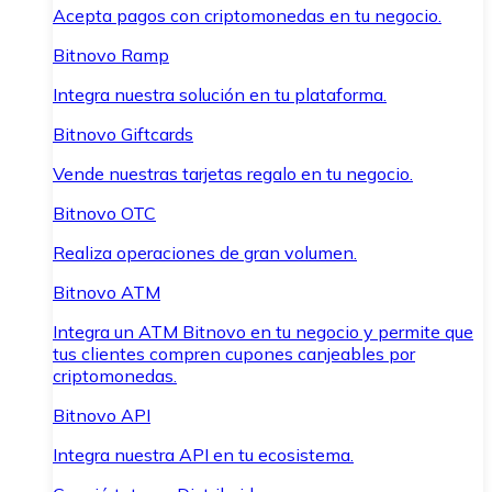
Acepta pagos con criptomonedas en tu negocio.
Bitnovo Ramp
Integra nuestra solución en tu plataforma.
Bitnovo Giftcards
Vende nuestras tarjetas regalo en tu negocio.
Bitnovo OTC
Realiza operaciones de gran volumen.
Bitnovo ATM
Integra un ATM Bitnovo en tu negocio y permite que
tus clientes compren cupones canjeables por
criptomonedas.
Bitnovo API
Integra nuestra API en tu ecosistema.