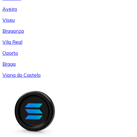
Aveiro
Viseu
Braganza
Vila Real
Oporto
Braga
Viana do Castelo