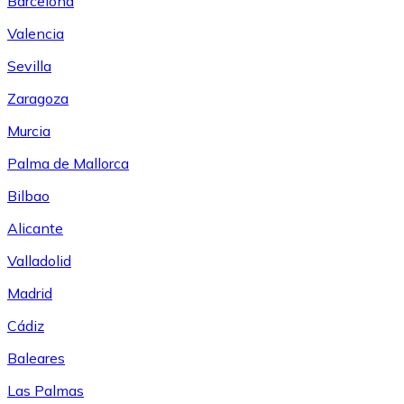
Barcelona
Valencia
Sevilla
Zaragoza
Murcia
Palma de Mallorca
Bilbao
Alicante
Valladolid
Madrid
Cádiz
Baleares
Las Palmas