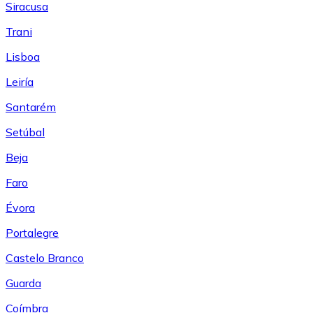
Siracusa
Trani
Lisboa
Leiría
Santarém
Setúbal
Beja
Faro
Évora
Portalegre
Castelo Branco
Guarda
Coímbra