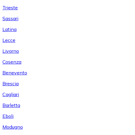
Trieste
Sassari
Latina
Lecce
Livorno
Cosenza
Benevento
Brescia
Cagliari
Barletta
Eboli
Modugno