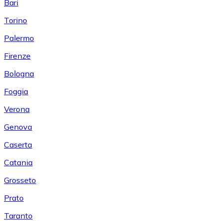
Bari
Torino
Palermo
Firenze
Bologna
Foggia
Verona
Genova
Caserta
Catania
Grosseto
Prato
Taranto