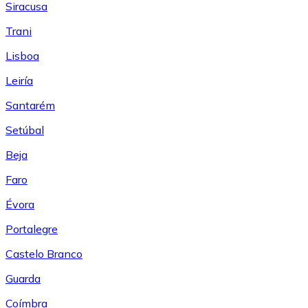
Siracusa
Trani
Lisboa
Leiría
Santarém
Setúbal
Beja
Faro
Évora
Portalegre
Castelo Branco
Guarda
Coímbra