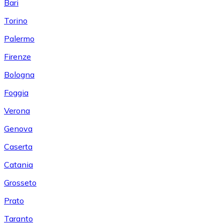
Bari
Torino
Palermo
Firenze
Bologna
Foggia
Verona
Genova
Caserta
Catania
Grosseto
Prato
Taranto