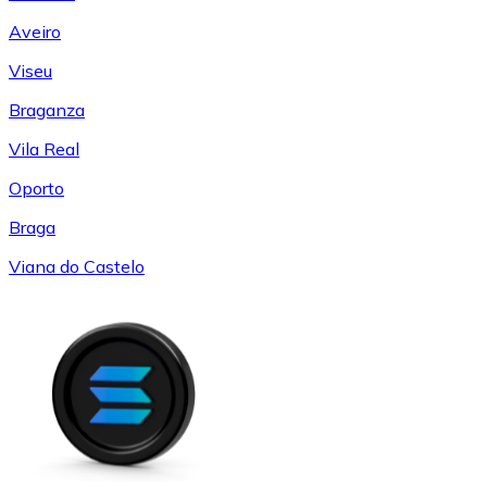
Aveiro
Viseu
Braganza
Vila Real
Oporto
Braga
Viana do Castelo