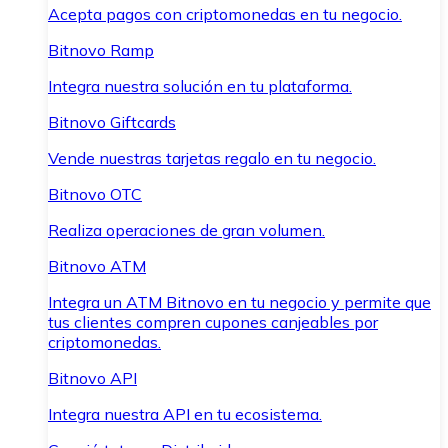
Acepta pagos con criptomonedas en tu negocio.
Bitnovo Ramp
Integra nuestra solución en tu plataforma.
Bitnovo Giftcards
Vende nuestras tarjetas regalo en tu negocio.
Bitnovo OTC
Realiza operaciones de gran volumen.
Bitnovo ATM
Integra un ATM Bitnovo en tu negocio y permite que
tus clientes compren cupones canjeables por
criptomonedas.
Bitnovo API
Integra nuestra API en tu ecosistema.