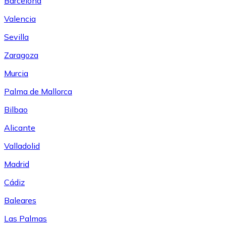
Barcelona
Valencia
Sevilla
Zaragoza
Murcia
Palma de Mallorca
Bilbao
Alicante
Valladolid
Madrid
Cádiz
Baleares
Las Palmas