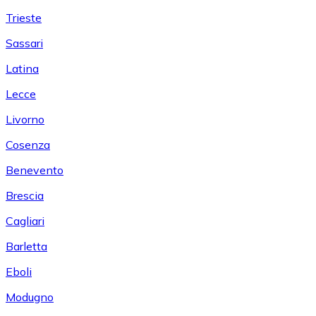
Trieste
Sassari
Latina
Lecce
Livorno
Cosenza
Benevento
Brescia
Cagliari
Barletta
Eboli
Modugno