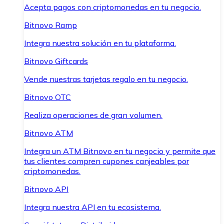
Acepta pagos con criptomonedas en tu negocio.
Bitnovo Ramp
Integra nuestra solución en tu plataforma.
Bitnovo Giftcards
Vende nuestras tarjetas regalo en tu negocio.
Bitnovo OTC
Realiza operaciones de gran volumen.
Bitnovo ATM
Integra un ATM Bitnovo en tu negocio y permite que
tus clientes compren cupones canjeables por
criptomonedas.
Bitnovo API
Integra nuestra API en tu ecosistema.