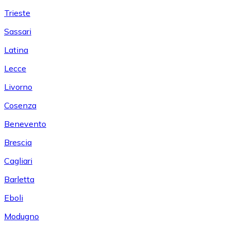
Trieste
Sassari
Latina
Lecce
Livorno
Cosenza
Benevento
Brescia
Cagliari
Barletta
Eboli
Modugno