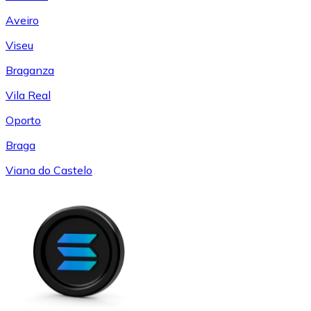
Aveiro
Viseu
Braganza
Vila Real
Oporto
Braga
Viana do Castelo