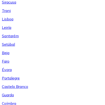
Siracusa
Trani
Lisboa
Leiría
Santarém
Setúbal
Beja
Faro
Évora
Portalegre
Castelo Branco
Guarda
Coímbra