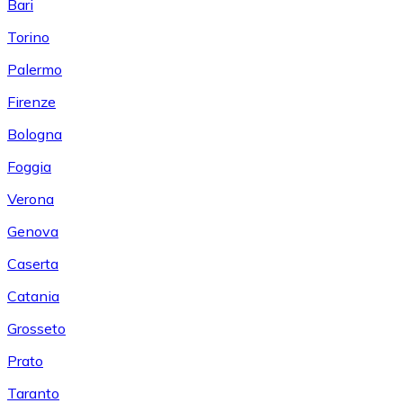
Bari
Torino
Palermo
Firenze
Bologna
Foggia
Verona
Genova
Caserta
Catania
Grosseto
Prato
Taranto