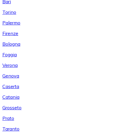
Bari
Torino
Palermo
Firenze
Bologna
Foggia
Verona
Genova
Caserta
Catania
Grosseto
Prato
Taranto