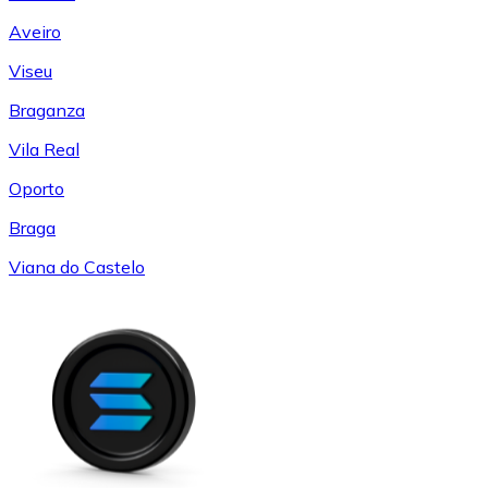
Aveiro
Viseu
Braganza
Vila Real
Oporto
Braga
Viana do Castelo