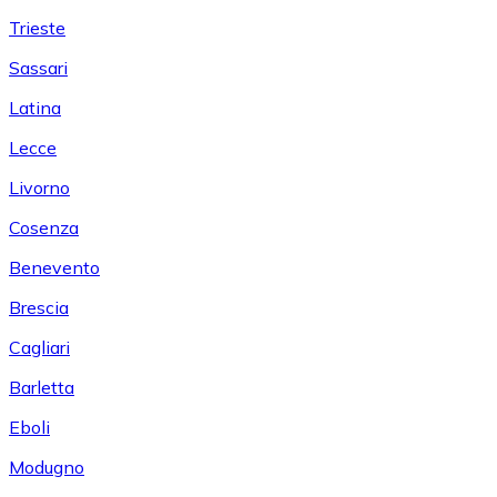
Trieste
Sassari
Latina
Lecce
Livorno
Cosenza
Benevento
Brescia
Cagliari
Barletta
Eboli
Modugno