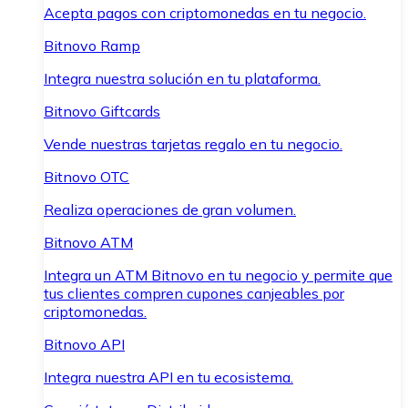
Acepta pagos con criptomonedas en tu negocio.
Bitnovo Ramp
Integra nuestra solución en tu plataforma.
Bitnovo Giftcards
Vende nuestras tarjetas regalo en tu negocio.
Bitnovo OTC
Realiza operaciones de gran volumen.
Bitnovo ATM
Integra un ATM Bitnovo en tu negocio y permite que
tus clientes compren cupones canjeables por
criptomonedas.
Bitnovo API
Integra nuestra API en tu ecosistema.