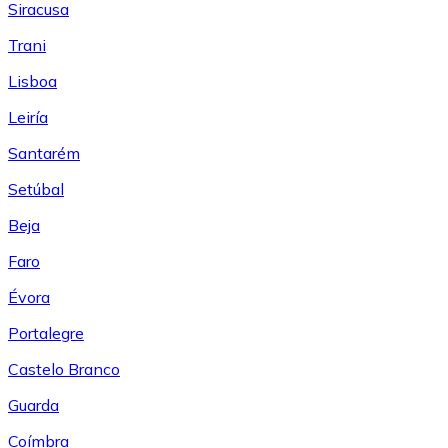
Siracusa
Trani
Lisboa
Leiría
Santarém
Setúbal
Beja
Faro
Évora
Portalegre
Castelo Branco
Guarda
Coímbra