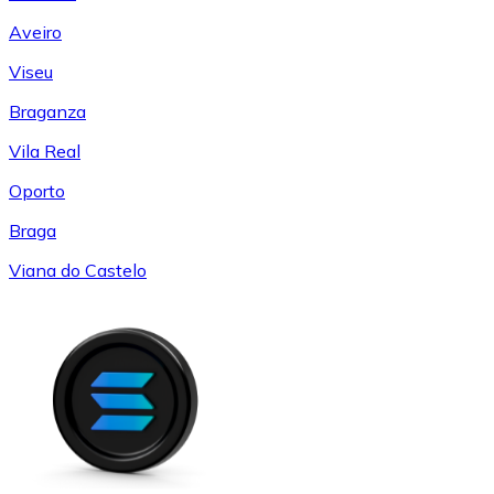
Aveiro
Viseu
Braganza
Vila Real
Oporto
Braga
Viana do Castelo