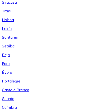
Siracusa
Trani
Lisboa
Leiría
Santarém
Setúbal
Beja
Faro
Évora
Portalegre
Castelo Branco
Guarda
Coímbra