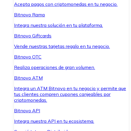
Acepta pagos con criptomonedas en tu negocio.
Bitnovo Ramp
Integra nuestra solución en tu plataforma.
Bitnovo Giftcards
Vende nuestras tarjetas regalo en tu negocio.
Bitnovo OTC
Realiza operaciones de gran volumen.
Bitnovo ATM
Integra un ATM Bitnovo en tu negocio y permite que
tus clientes compren cupones canjeables por
criptomonedas.
Bitnovo API
Integra nuestra API en tu ecosistema.