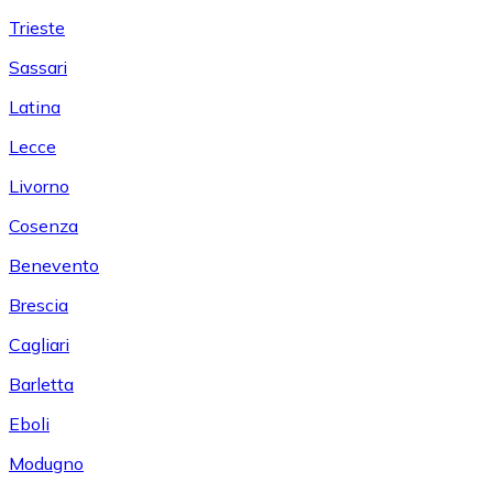
Trieste
Sassari
Latina
Lecce
Livorno
Cosenza
Benevento
Brescia
Cagliari
Barletta
Eboli
Modugno