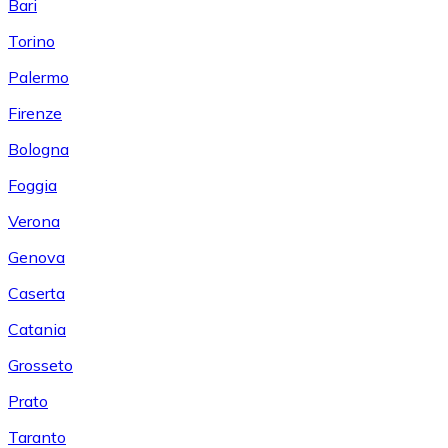
Bari
Torino
Palermo
Firenze
Bologna
Foggia
Verona
Genova
Caserta
Catania
Grosseto
Prato
Taranto