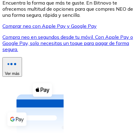
Encuentra la forma que más te guste. En Bitnovo te
ofrecemos multitud de opciones para que compres NEO de
una forma segura, rápida y sencilla.
Comprar neo con Apple Pay y Google Pay
Compra neo en segundos desde tu móvil. Con Apple Pay o
XRP
Google Pay, solo necesitas un toque para pagar de forma
segura.
XRP
Ver más
Ver todo
Efectivo
Compra criptomonedas con efectivo en tu tienda más 
Comprar con efectivo
Transferencia SEPA
Añade fondos a tu cuenta Bitnovo o realiza compras di