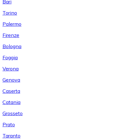
Bari
Torino
Palermo
Firenze
Bologna
Foggia
Verona
Genova
Caserta
Catania
Grosseto
Prato
Taranto