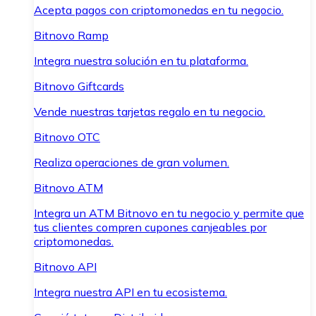
Acepta pagos con criptomonedas en tu negocio.
Bitnovo Ramp
Integra nuestra solución en tu plataforma.
Bitnovo Giftcards
Vende nuestras tarjetas regalo en tu negocio.
Bitnovo OTC
Realiza operaciones de gran volumen.
Bitnovo ATM
Integra un ATM Bitnovo en tu negocio y permite que
tus clientes compren cupones canjeables por
criptomonedas.
Bitnovo API
Integra nuestra API en tu ecosistema.