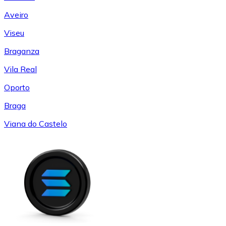
Aveiro
Viseu
Braganza
Vila Real
Oporto
Braga
Viana do Castelo