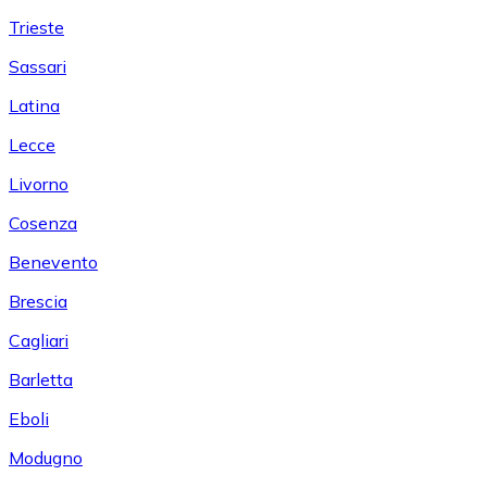
Trieste
Sassari
Latina
Lecce
Livorno
Cosenza
Benevento
Brescia
Cagliari
Barletta
Eboli
Modugno