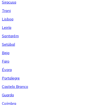
Siracusa
Trani
Lisboa
Leiría
Santarém
Setúbal
Beja
Faro
Évora
Portalegre
Castelo Branco
Guarda
Coímbra