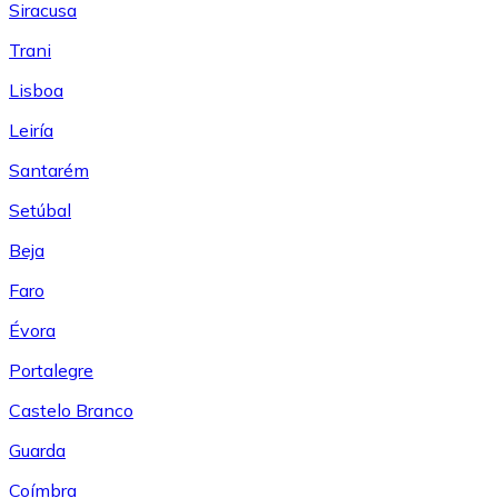
Siracusa
Trani
Lisboa
Leiría
Santarém
Setúbal
Beja
Faro
Évora
Portalegre
Castelo Branco
Guarda
Coímbra