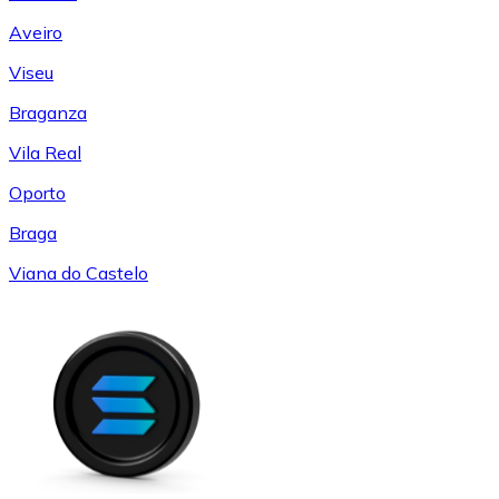
Aveiro
Viseu
Braganza
Vila Real
Oporto
Braga
Viana do Castelo