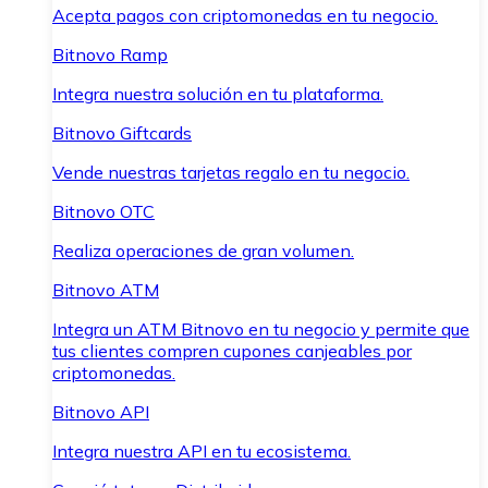
Acepta pagos con criptomonedas en tu negocio.
Bitnovo Ramp
Integra nuestra solución en tu plataforma.
Bitnovo Giftcards
Vende nuestras tarjetas regalo en tu negocio.
Bitnovo OTC
Realiza operaciones de gran volumen.
Bitnovo ATM
Integra un ATM Bitnovo en tu negocio y permite que
tus clientes compren cupones canjeables por
criptomonedas.
Bitnovo API
Integra nuestra API en tu ecosistema.