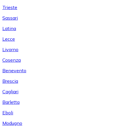
Trieste
Sassari
Latina
Lecce
Livorno
Cosenza
Benevento
Brescia
Cagliari
Barletta
Eboli
Modugno