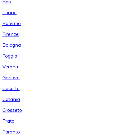
Bari
Torino
Palermo
Firenze
Bologna
Foggia
Verona
Genova
Caserta
Catania
Grosseto
Prato
Taranto