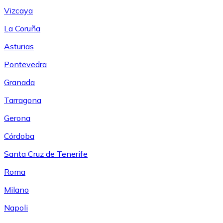
Vizcaya
La Coruña
Asturias
Pontevedra
Granada
Tarragona
Gerona
Córdoba
Santa Cruz de Tenerife
Roma
Milano
Napoli