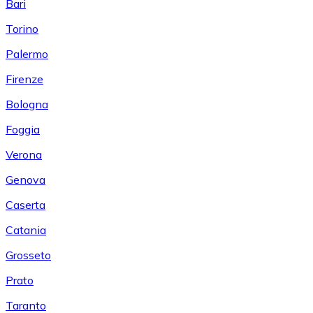
Bari
Torino
Palermo
Firenze
Bologna
Foggia
Verona
Genova
Caserta
Catania
Grosseto
Prato
Taranto