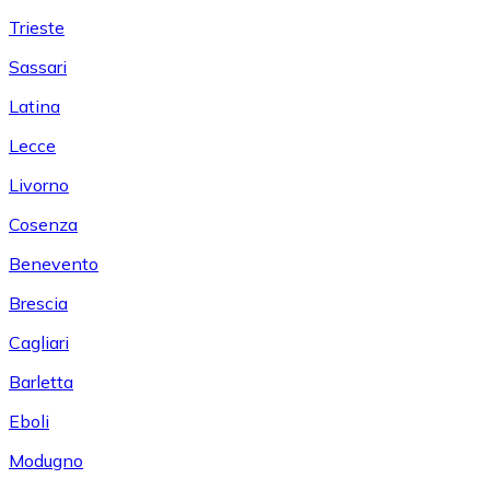
Trieste
Sassari
Latina
Lecce
Livorno
Cosenza
Benevento
Brescia
Cagliari
Barletta
Eboli
Modugno