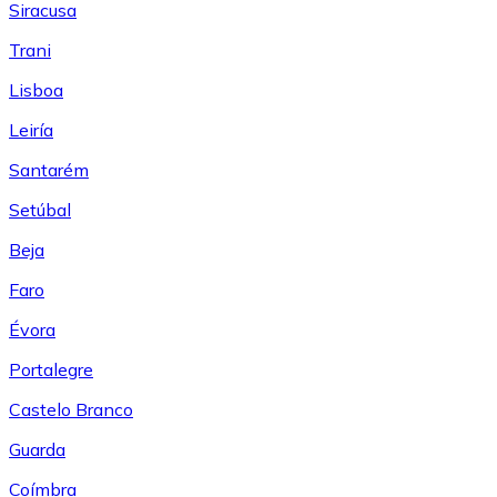
Siracusa
Trani
Lisboa
Leiría
Santarém
Setúbal
Beja
Faro
Évora
Portalegre
Castelo Branco
Guarda
Coímbra