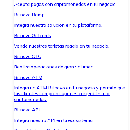
Acepta pagos con criptomonedas en tu negocio.
Bitnovo Ramp
Integra nuestra solución en tu plataforma.
Bitnovo Giftcards
Vende nuestras tarjetas regalo en tu negocio.
Bitnovo OTC
Realiza operaciones de gran volumen.
Bitnovo ATM
Integra un ATM Bitnovo en tu negocio y permite que
tus clientes compren cupones canjeables por
criptomonedas.
Bitnovo API
Integra nuestra API en tu ecosistema.