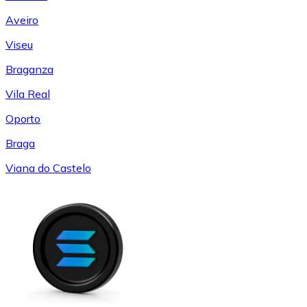
Aveiro
Viseu
Braganza
Vila Real
Oporto
Braga
Viana do Castelo