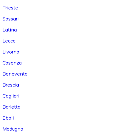
Trieste
Sassari
Latina
Lecce
Livorno
Cosenza
Benevento
Brescia
Cagliari
Barletta
Eboli
Modugno