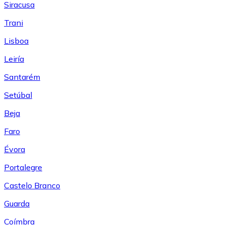
Siracusa
Trani
Lisboa
Leiría
Santarém
Setúbal
Beja
Faro
Évora
Portalegre
Castelo Branco
Guarda
Coímbra