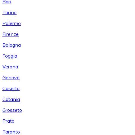
Bari
Torino
Palermo
Firenze
Bologna
Foggia
Verona
Genova
Caserta
Catania
Grosseto
Prato
Taranto