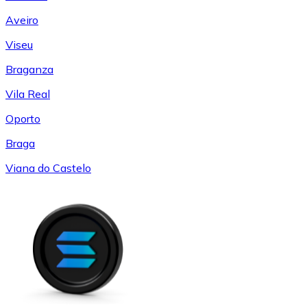
Aveiro
Viseu
Braganza
Vila Real
Oporto
Braga
Viana do Castelo