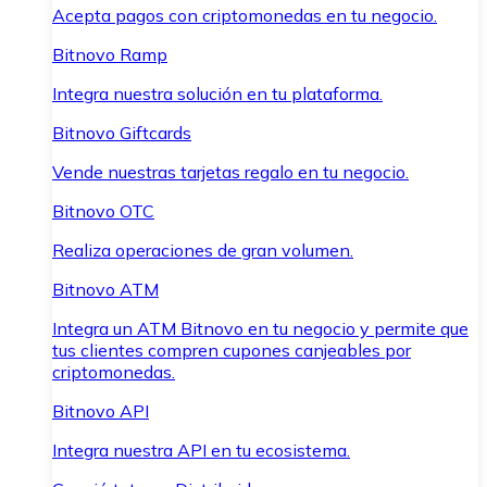
Acepta pagos con criptomonedas en tu negocio.
Bitnovo Ramp
Integra nuestra solución en tu plataforma.
Bitnovo Giftcards
Vende nuestras tarjetas regalo en tu negocio.
Bitnovo OTC
Realiza operaciones de gran volumen.
Bitnovo ATM
Integra un ATM Bitnovo en tu negocio y permite que
tus clientes compren cupones canjeables por
criptomonedas.
Bitnovo API
Integra nuestra API en tu ecosistema.