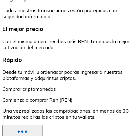
Todas nuestras transacciones están protegidas con
seguridad informática.
El mejor precio
Con el mismo dinero, recibes más REN. Tenemos la mejor
cotización del mercado.
Rápido
Desde tu móvil u ordenador podrás ingresar a nuestras
plataformas y adquirir tus criptos.
Comprar criptomonedas
Comienza a comprar Ren (REN)
Una vez realizadas las comprobaciones, en menos de 30
minutos recibirás las criptos en tu wallets.