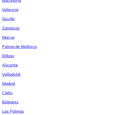
Barcelona
Valencia
Sevilla
Zaragoza
Murcia
Palma de Mallorca
Bilbao
Alicante
Valladolid
Madrid
Cádiz
Baleares
Las Palmas