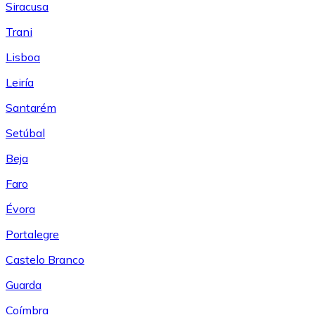
Siracusa
Trani
Lisboa
Leiría
Santarém
Setúbal
Beja
Faro
Évora
Portalegre
Castelo Branco
Guarda
Coímbra