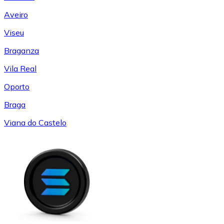
Aveiro
Viseu
Braganza
Vila Real
Oporto
Braga
Viana do Castelo