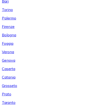
Bari
Torino
Palermo
Firenze
Bologna
Foggia
Verona
Genova
Caserta
Catania
Grosseto
Prato
Taranto