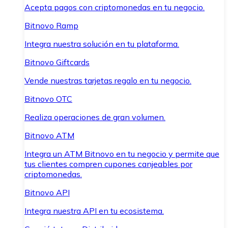
Acepta pagos con criptomonedas en tu negocio.
Bitnovo Ramp
Integra nuestra solución en tu plataforma.
Bitnovo Giftcards
Vende nuestras tarjetas regalo en tu negocio.
Bitnovo OTC
Realiza operaciones de gran volumen.
Bitnovo ATM
Integra un ATM Bitnovo en tu negocio y permite que
tus clientes compren cupones canjeables por
criptomonedas.
Bitnovo API
Integra nuestra API en tu ecosistema.