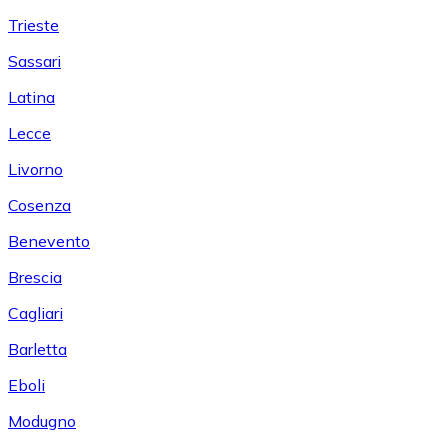
Trieste
Sassari
Latina
Lecce
Livorno
Cosenza
Benevento
Brescia
Cagliari
Barletta
Eboli
Modugno