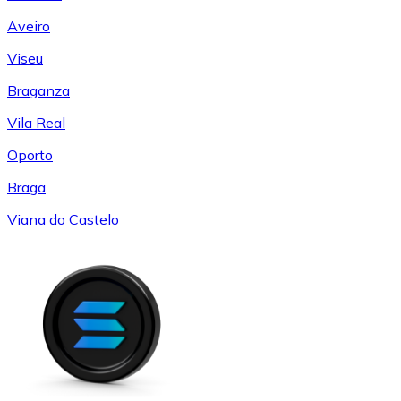
Aveiro
Viseu
Braganza
Vila Real
Oporto
Braga
Viana do Castelo