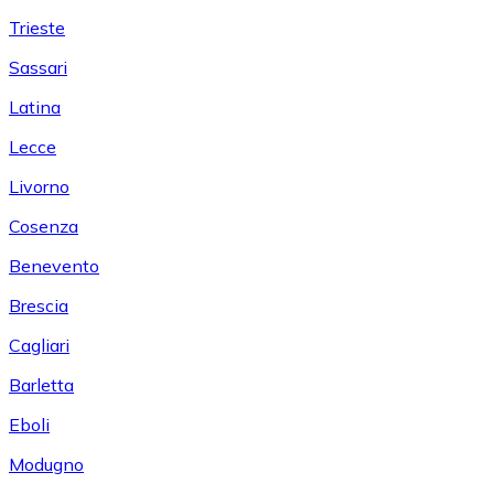
Trieste
Sassari
Latina
Lecce
Livorno
Cosenza
Benevento
Brescia
Cagliari
Barletta
Eboli
Modugno