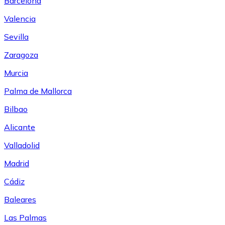
Barcelona
Valencia
Sevilla
Zaragoza
Murcia
Palma de Mallorca
Bilbao
Alicante
Valladolid
Madrid
Cádiz
Baleares
Las Palmas