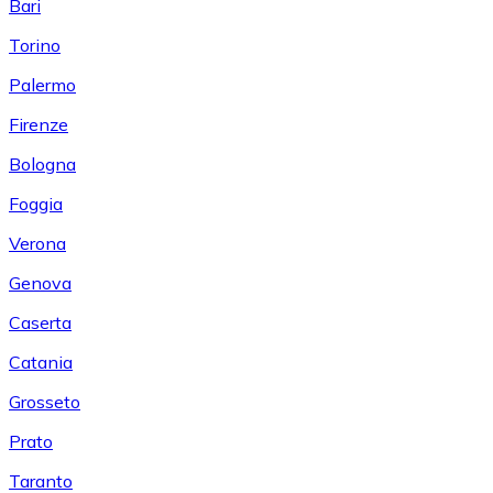
Bari
Torino
Palermo
Firenze
Bologna
Foggia
Verona
Genova
Caserta
Catania
Grosseto
Prato
Taranto