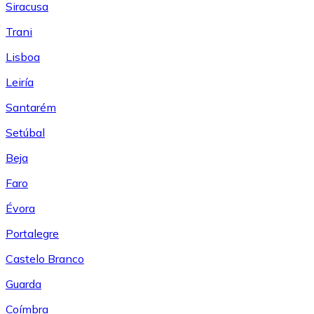
Siracusa
Trani
Lisboa
Leiría
Santarém
Setúbal
Beja
Faro
Évora
Portalegre
Castelo Branco
Guarda
Coímbra