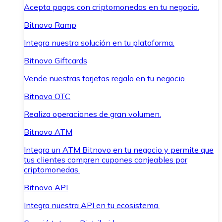
Acepta pagos con criptomonedas en tu negocio.
Bitnovo Ramp
Integra nuestra solución en tu plataforma.
Bitnovo Giftcards
Vende nuestras tarjetas regalo en tu negocio.
Bitnovo OTC
Realiza operaciones de gran volumen.
Bitnovo ATM
Integra un ATM Bitnovo en tu negocio y permite que
tus clientes compren cupones canjeables por
criptomonedas.
Bitnovo API
Integra nuestra API en tu ecosistema.