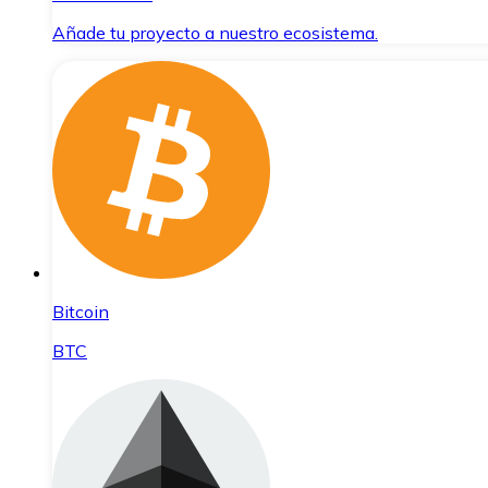
Añade tu proyecto a nuestro ecosistema.
Bitcoin
BTC