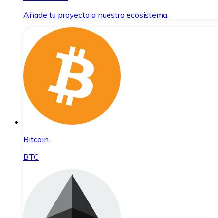
Añade tu proyecto a nuestro ecosistema.
Bitcoin
BTC