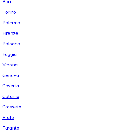
Bari
Torino
Palermo
Firenze
Bologna
Foggia
Verona
Genova
Caserta
Catania
Grosseto
Prato
Taranto