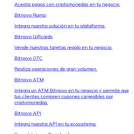
Acepta pagos con criptomonedas en tu negocio.
Bitnovo Ramp
Integra nuestra solución en tu plataforma.
Bitnovo Giftcards
Vende nuestras tarjetas regalo en tu negocio.
Bitnovo OTC
Realiza operaciones de gran volumen.
Bitnovo ATM
Integra un ATM Bitnovo en tu negocio y permite que
tus clientes compren cupones canjeables por
criptomonedas.
Bitnovo API
Integra nuestra API en tu ecosistema.