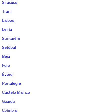
Siracusa
Trani
Lisboa
Leiría
Santarém
Setúbal
Beja
Faro
Évora
Portalegre
Castelo Branco
Guarda
Coímbra