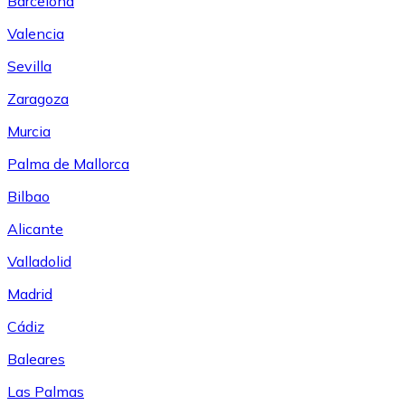
Barcelona
Valencia
Sevilla
Zaragoza
Murcia
Palma de Mallorca
Bilbao
Alicante
Valladolid
Madrid
Cádiz
Baleares
Las Palmas