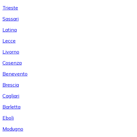
Trieste
Sassari
Latina
Lecce
Livorno
Cosenza
Benevento
Brescia
Cagliari
Barletta
Eboli
Modugno