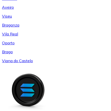
Aveiro
Viseu
Braganza
Vila Real
Oporto
Braga
Viana do Castelo