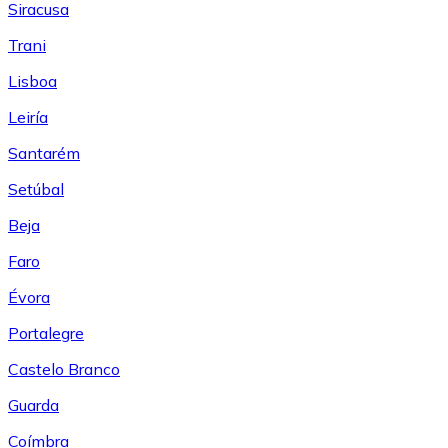
Siracusa
Trani
Lisboa
Leiría
Santarém
Setúbal
Beja
Faro
Évora
Portalegre
Castelo Branco
Guarda
Coímbra