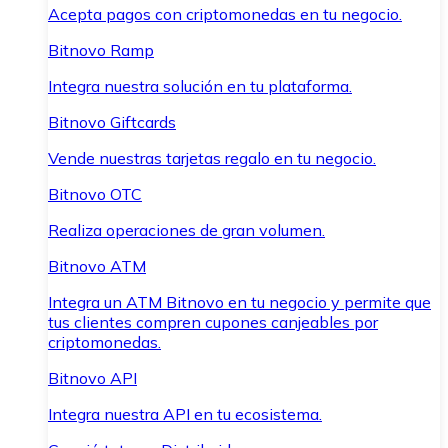
Acepta pagos con criptomonedas en tu negocio.
Bitnovo Ramp
Integra nuestra solución en tu plataforma.
Bitnovo Giftcards
Vende nuestras tarjetas regalo en tu negocio.
Bitnovo OTC
Realiza operaciones de gran volumen.
Bitnovo ATM
Integra un ATM Bitnovo en tu negocio y permite que
tus clientes compren cupones canjeables por
criptomonedas.
Bitnovo API
Integra nuestra API en tu ecosistema.