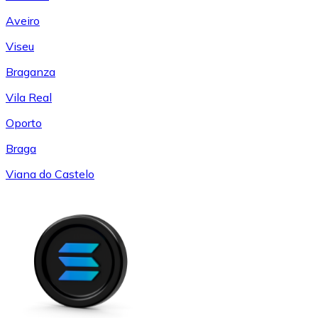
Aveiro
Viseu
Braganza
Vila Real
Oporto
Braga
Viana do Castelo