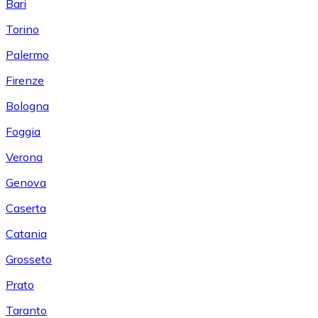
Bari
Torino
Palermo
Firenze
Bologna
Foggia
Verona
Genova
Caserta
Catania
Grosseto
Prato
Taranto