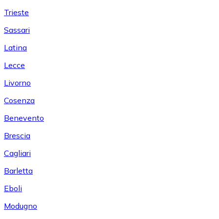
Trieste
Sassari
Latina
Lecce
Livorno
Cosenza
Benevento
Brescia
Cagliari
Barletta
Eboli
Modugno