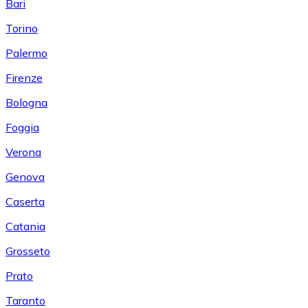
Bari
Torino
Palermo
Firenze
Bologna
Foggia
Verona
Genova
Caserta
Catania
Grosseto
Prato
Taranto