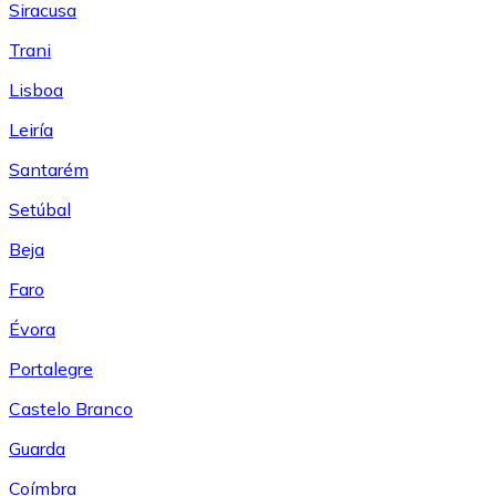
Siracusa
Trani
Lisboa
Leiría
Santarém
Setúbal
Beja
Faro
Évora
Portalegre
Castelo Branco
Guarda
Coímbra