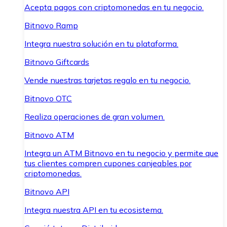
Acepta pagos con criptomonedas en tu negocio.
Bitnovo Ramp
Integra nuestra solución en tu plataforma.
Bitnovo Giftcards
Vende nuestras tarjetas regalo en tu negocio.
Bitnovo OTC
Realiza operaciones de gran volumen.
Bitnovo ATM
Integra un ATM Bitnovo en tu negocio y permite que
tus clientes compren cupones canjeables por
criptomonedas.
Bitnovo API
Integra nuestra API en tu ecosistema.