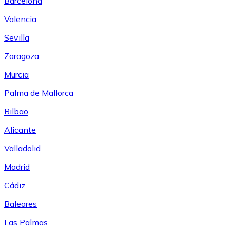
Barcelona
Valencia
Sevilla
Zaragoza
Murcia
Palma de Mallorca
Bilbao
Alicante
Valladolid
Madrid
Cádiz
Baleares
Las Palmas