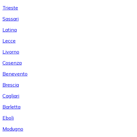
Trieste
Sassari
Latina
Lecce
Livorno
Cosenza
Benevento
Brescia
Cagliari
Barletta
Eboli
Modugno