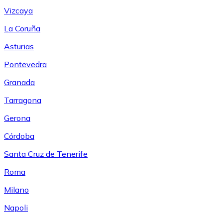
Vizcaya
La Coruña
Asturias
Pontevedra
Granada
Tarragona
Gerona
Córdoba
Santa Cruz de Tenerife
Roma
Milano
Napoli