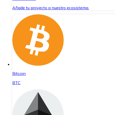
Añade tu proyecto a nuestro ecosistema.
Bitcoin
BTC