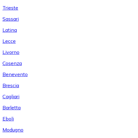
Trieste
Sassari
Latina
Lecce
Livorno
Cosenza
Benevento
Brescia
Cagliari
Barletta
Eboli
Modugno