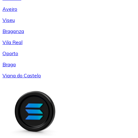
Aveiro
Viseu
Braganza
Vila Real
Oporto
Braga
Viana do Castelo