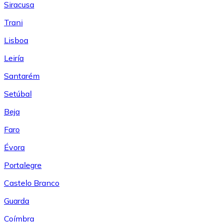
Siracusa
Trani
Lisboa
Leiría
Santarém
Setúbal
Beja
Faro
Évora
Portalegre
Castelo Branco
Guarda
Coímbra