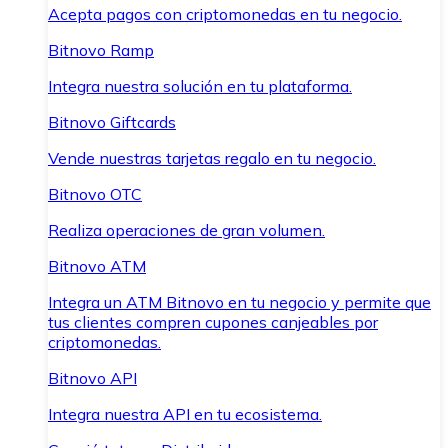
Acepta pagos con criptomonedas en tu negocio.
Bitnovo Ramp
Integra nuestra solución en tu plataforma.
Bitnovo Giftcards
Vende nuestras tarjetas regalo en tu negocio.
Bitnovo OTC
Realiza operaciones de gran volumen.
Bitnovo ATM
Integra un ATM Bitnovo en tu negocio y permite que
tus clientes compren cupones canjeables por
criptomonedas.
Bitnovo API
Integra nuestra API en tu ecosistema.