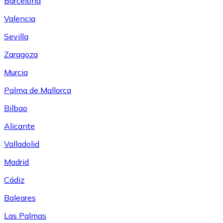
Barcelona
Valencia
Sevilla
Zaragoza
Murcia
Palma de Mallorca
Bilbao
Alicante
Valladolid
Madrid
Cádiz
Baleares
Las Palmas