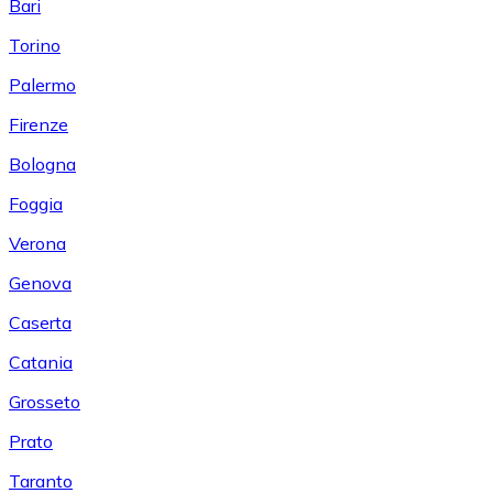
Bari
Torino
Palermo
Firenze
Bologna
Foggia
Verona
Genova
Caserta
Catania
Grosseto
Prato
Taranto