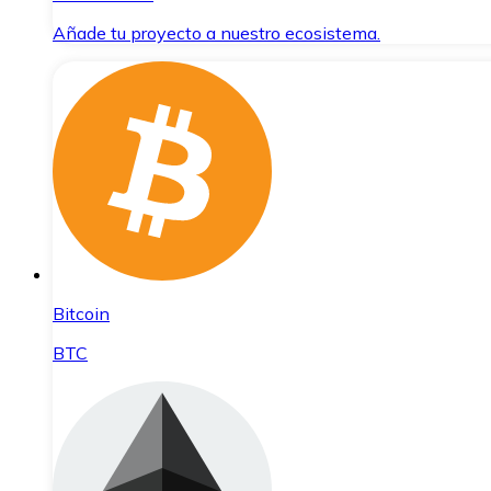
Añade tu proyecto a nuestro ecosistema.
Bitcoin
BTC