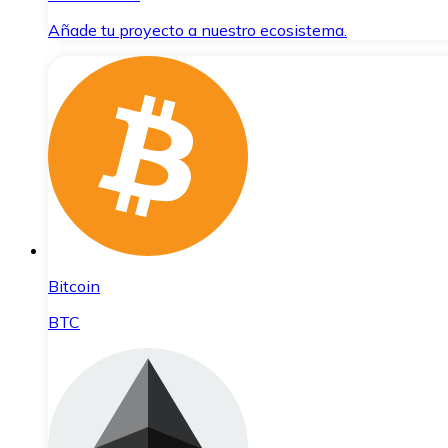
Añade tu proyecto a nuestro ecosistema.
Bitcoin
BTC