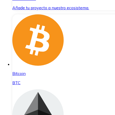
Añade tu proyecto a nuestro ecosistema.
Bitcoin
BTC