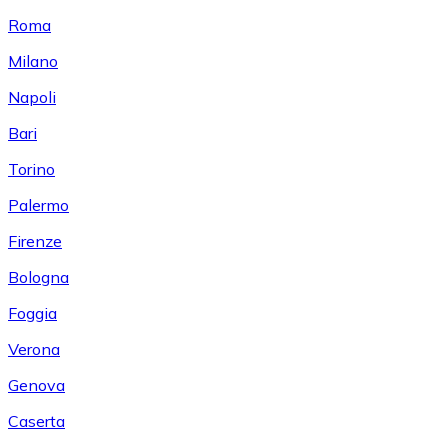
Roma
Milano
Napoli
Bari
Torino
Palermo
Firenze
Bologna
Foggia
Verona
Genova
Caserta