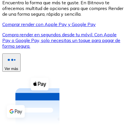
Encuentra la forma que más te guste. En Bitnovo te
ofrecemos multitud de opciones para que compres Render
de una forma segura, rápida y sencilla.
Comprar render con Apple Pay y Google Pay
Compra render en segundos desde tu móvil. Con Apple
XRP
Pay o Google Pay, solo necesitas un toque para pagar de
forma segura.
XRP
Ver más
Ver todo
Efectivo
Compra criptomonedas con efectivo en tu tienda más 
Comprar con efectivo
Transferencia SEPA
Añade fondos a tu cuenta Bitnovo o realiza compras di