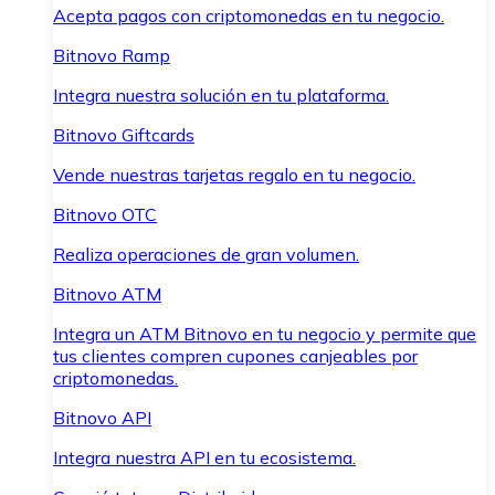
Acepta pagos con criptomonedas en tu negocio.
Bitnovo Ramp
Integra nuestra solución en tu plataforma.
Bitnovo Giftcards
Vende nuestras tarjetas regalo en tu negocio.
Bitnovo OTC
Realiza operaciones de gran volumen.
Bitnovo ATM
Integra un ATM Bitnovo en tu negocio y permite que
tus clientes compren cupones canjeables por
criptomonedas.
Bitnovo API
Integra nuestra API en tu ecosistema.