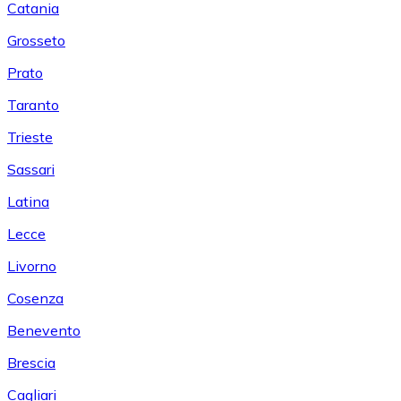
Catania
Grosseto
Prato
Taranto
Trieste
Sassari
Latina
Lecce
Livorno
Cosenza
Benevento
Brescia
Cagliari