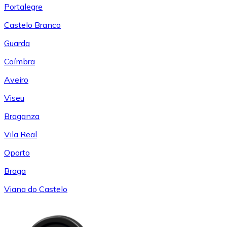
Portalegre
Castelo Branco
Guarda
Coímbra
Aveiro
Viseu
Braganza
Vila Real
Oporto
Braga
Viana do Castelo