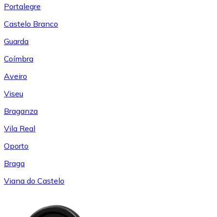
Portalegre
Castelo Branco
Guarda
Coímbra
Aveiro
Viseu
Braganza
Vila Real
Oporto
Braga
Viana do Castelo