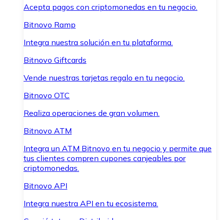
Acepta pagos con criptomonedas en tu negocio.
Bitnovo Ramp
Integra nuestra solución en tu plataforma.
Bitnovo Giftcards
Vende nuestras tarjetas regalo en tu negocio.
Bitnovo OTC
Realiza operaciones de gran volumen.
Bitnovo ATM
Integra un ATM Bitnovo en tu negocio y permite que
tus clientes compren cupones canjeables por
criptomonedas.
Bitnovo API
Integra nuestra API en tu ecosistema.