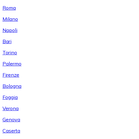
Roma
Milano
Napoli
Bari
Torino
Palermo
Firenze
Bologna
Foggia
Verona
Genova
Caserta