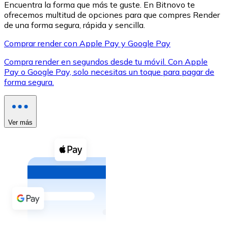
Encuentra la forma que más te guste. En Bitnovo te
ofrecemos multitud de opciones para que compres Render
de una forma segura, rápida y sencilla.
Comprar render con Apple Pay y Google Pay
Compra render en segundos desde tu móvil. Con Apple
XRP
Pay o Google Pay, solo necesitas un toque para pagar de
forma segura.
XRP
Ver más
Ver todo
Efectivo
Compra criptomonedas con efectivo en tu tienda más 
Comprar con efectivo
Transferencia SEPA
Añade fondos a tu cuenta Bitnovo o realiza compras di