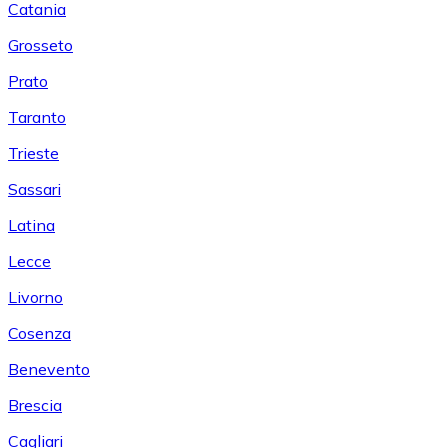
Catania
Grosseto
Prato
Taranto
Trieste
Sassari
Latina
Lecce
Livorno
Cosenza
Benevento
Brescia
Cagliari