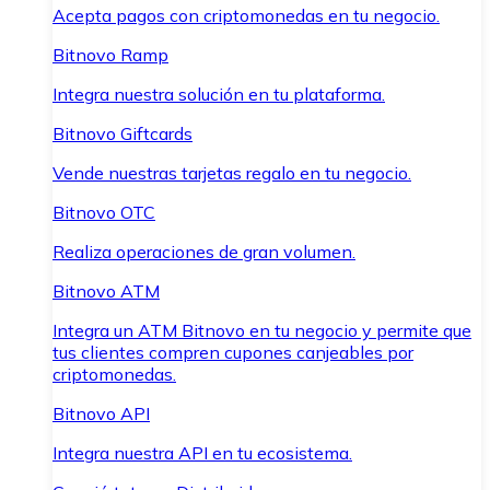
Acepta pagos con criptomonedas en tu negocio.
Bitnovo Ramp
Integra nuestra solución en tu plataforma.
Bitnovo Giftcards
Vende nuestras tarjetas regalo en tu negocio.
Bitnovo OTC
Realiza operaciones de gran volumen.
Bitnovo ATM
Integra un ATM Bitnovo en tu negocio y permite que
tus clientes compren cupones canjeables por
criptomonedas.
Bitnovo API
Integra nuestra API en tu ecosistema.