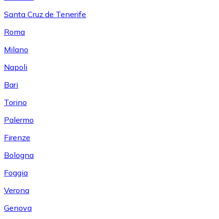
Santa Cruz de Tenerife
Roma
Milano
Napoli
Bari
Torino
Palermo
Firenze
Bologna
Foggia
Verona
Genova