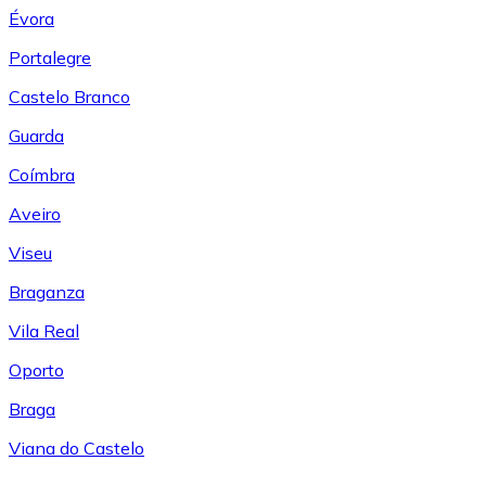
Évora
Portalegre
Castelo Branco
Guarda
Coímbra
Aveiro
Viseu
Braganza
Vila Real
Oporto
Braga
Viana do Castelo