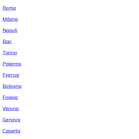
Roma
Milano
Napoli
Bari
Torino
Palermo
Firenze
Bologna
Foggia
Verona
Genova
Caserta