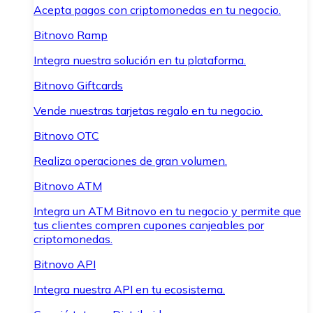
Acepta pagos con criptomonedas en tu negocio.
Bitnovo Ramp
Integra nuestra solución en tu plataforma.
Bitnovo Giftcards
Vende nuestras tarjetas regalo en tu negocio.
Bitnovo OTC
Realiza operaciones de gran volumen.
Bitnovo ATM
Integra un ATM Bitnovo en tu negocio y permite que
tus clientes compren cupones canjeables por
criptomonedas.
Bitnovo API
Integra nuestra API en tu ecosistema.