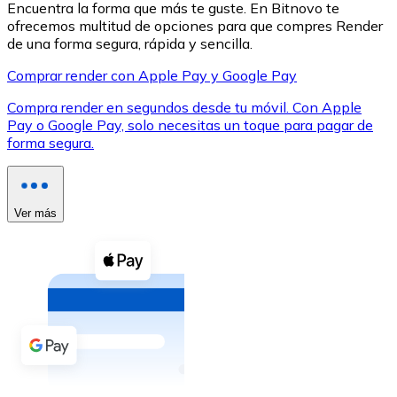
Encuentra la forma que más te guste. En Bitnovo te
ofrecemos multitud de opciones para que compres Render
de una forma segura, rápida y sencilla.
Comprar render con Apple Pay y Google Pay
Compra render en segundos desde tu móvil. Con Apple
XRP
Pay o Google Pay, solo necesitas un toque para pagar de
forma segura.
XRP
Ver más
Ver todo
Efectivo
Compra criptomonedas con efectivo en tu tienda más 
Comprar con efectivo
Transferencia SEPA
Añade fondos a tu cuenta Bitnovo o realiza compras di