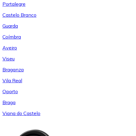
Portalegre
Castelo Branco
Guarda
Coímbra
Aveiro
Viseu
Braganza
Vila Real
Oporto
Braga
Viana do Castelo