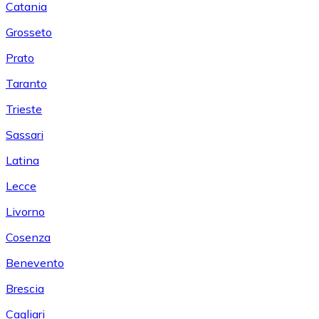
Catania
Grosseto
Prato
Taranto
Trieste
Sassari
Latina
Lecce
Livorno
Cosenza
Benevento
Brescia
Cagliari