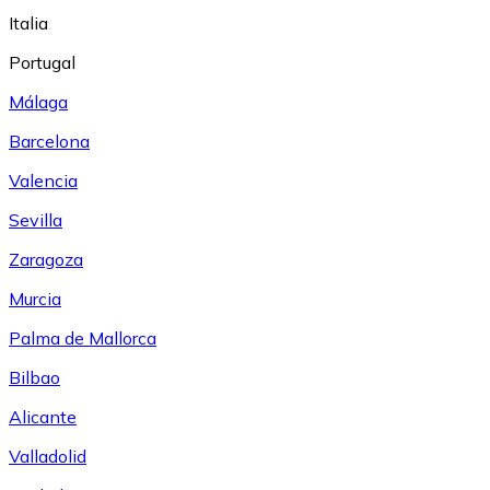
Italia
Portugal
Málaga
Barcelona
Valencia
Sevilla
Zaragoza
Murcia
Palma de Mallorca
Bilbao
Alicante
Valladolid