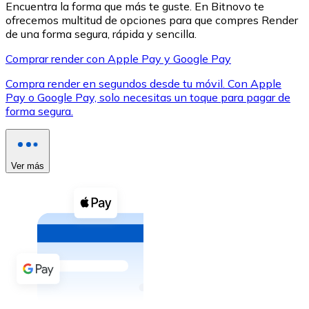
Encuentra la forma que más te guste. En Bitnovo te
ofrecemos multitud de opciones para que compres Render
de una forma segura, rápida y sencilla.
Comprar render con Apple Pay y Google Pay
Compra render en segundos desde tu móvil. Con Apple
XRP
Pay o Google Pay, solo necesitas un toque para pagar de
forma segura.
XRP
Ver más
Ver todo
Efectivo
Compra criptomonedas con efectivo en tu tienda más 
Comprar con efectivo
Transferencia SEPA
Añade fondos a tu cuenta Bitnovo o realiza compras di