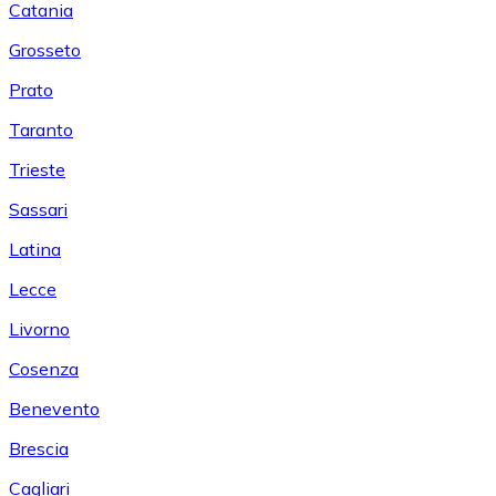
Catania
Grosseto
Prato
Taranto
Trieste
Sassari
Latina
Lecce
Livorno
Cosenza
Benevento
Brescia
Cagliari