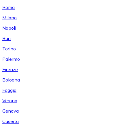
Roma
Milano
Napoli
Bari
Torino
Palermo
Firenze
Bologna
Foggia
Verona
Genova
Caserta