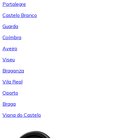
Portalegre
Castelo Branco
Guarda
Coímbra
Aveiro
Viseu
Braganza
Vila Real
Oporto
Braga
Viana do Castelo