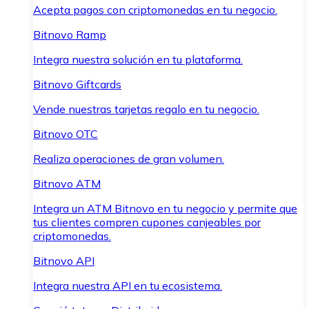
Acepta pagos con criptomonedas en tu negocio.
Bitnovo Ramp
Integra nuestra solución en tu plataforma.
Bitnovo Giftcards
Vende nuestras tarjetas regalo en tu negocio.
Bitnovo OTC
Realiza operaciones de gran volumen.
Bitnovo ATM
Integra un ATM Bitnovo en tu negocio y permite que
tus clientes compren cupones canjeables por
criptomonedas.
Bitnovo API
Integra nuestra API en tu ecosistema.