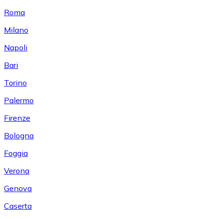
Roma
Milano
Napoli
Bari
Torino
Palermo
Firenze
Bologna
Foggia
Verona
Genova
Caserta