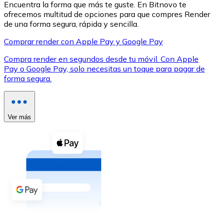
Encuentra la forma que más te guste. En Bitnovo te
ofrecemos multitud de opciones para que compres Render
de una forma segura, rápida y sencilla.
Comprar render con Apple Pay y Google Pay
Compra render en segundos desde tu móvil. Con Apple
XRP
Pay o Google Pay, solo necesitas un toque para pagar de
forma segura.
XRP
Ver más
Ver todo
Efectivo
Compra criptomonedas con efectivo en tu tienda más 
Comprar con efectivo
Transferencia SEPA
Añade fondos a tu cuenta Bitnovo o realiza compras di