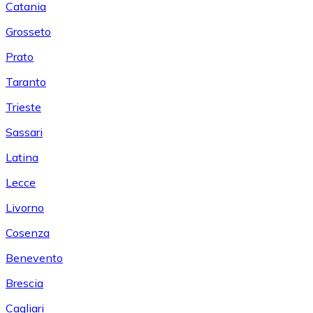
Catania
Grosseto
Prato
Taranto
Trieste
Sassari
Latina
Lecce
Livorno
Cosenza
Benevento
Brescia
Cagliari