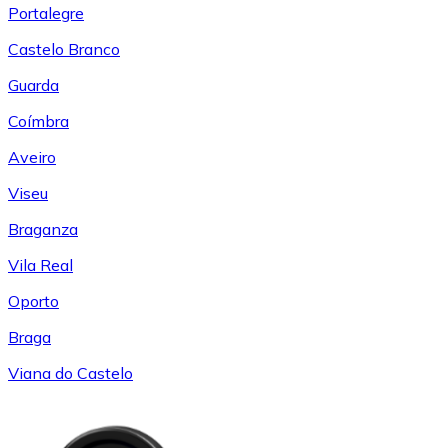
Portalegre
Castelo Branco
Guarda
Coímbra
Aveiro
Viseu
Braganza
Vila Real
Oporto
Braga
Viana do Castelo