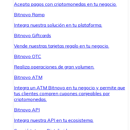
Acepta pagos con criptomonedas en tu negocio.
Bitnovo Ramp
Integra nuestra solución en tu plataforma.
Bitnovo Giftcards
Vende nuestras tarjetas regalo en tu negocio.
Bitnovo OTC
Realiza operaciones de gran volumen.
Bitnovo ATM
Integra un ATM Bitnovo en tu negocio y permite que
tus clientes compren cupones canjeables por
criptomonedas.
Bitnovo API
Integra nuestra API en tu ecosistema.