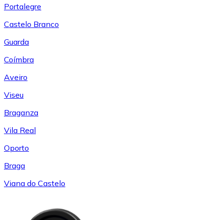
Portalegre
Castelo Branco
Guarda
Coímbra
Aveiro
Viseu
Braganza
Vila Real
Oporto
Braga
Viana do Castelo