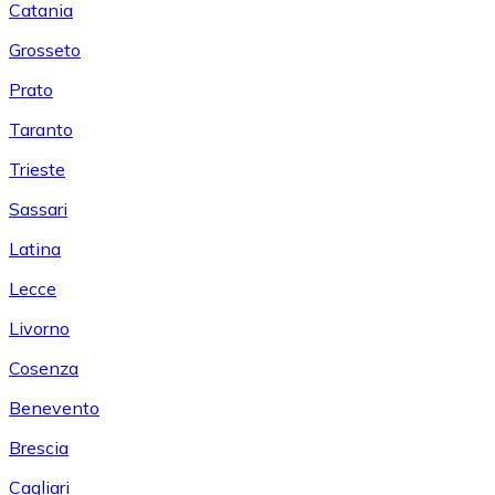
Catania
Grosseto
Prato
Taranto
Trieste
Sassari
Latina
Lecce
Livorno
Cosenza
Benevento
Brescia
Cagliari