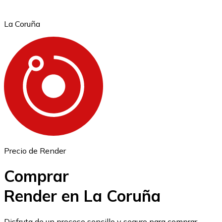
La Coruña
Ethereum
ETH
Precio de Render
Comprar
Render en La Coruña
USD Coin
Disfruta de un proceso sencillo y seguro para comprar,