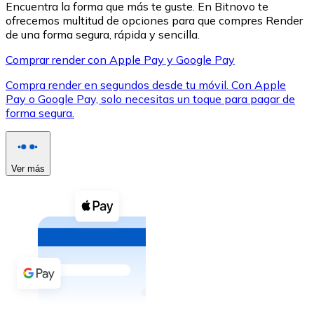
Encuentra la forma que más te guste. En Bitnovo te
ofrecemos multitud de opciones para que compres Render
de una forma segura, rápida y sencilla.
Comprar render con Apple Pay y Google Pay
Compra render en segundos desde tu móvil. Con Apple
XRP
Pay o Google Pay, solo necesitas un toque para pagar de
forma segura.
XRP
Ver más
Ver todo
Efectivo
Compra criptomonedas con efectivo en tu tienda más 
Comprar con efectivo
Transferencia SEPA
Añade fondos a tu cuenta Bitnovo o realiza compras di