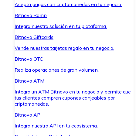
Acepta pagos con criptomonedas en tu negocio.
Bitnovo Ramp
Integra nuestra solución en tu plataforma.
Bitnovo Giftcards
Vende nuestras tarjetas regalo en tu negocio.
Bitnovo OTC
Realiza operaciones de gran volumen.
Bitnovo ATM
Integra un ATM Bitnovo en tu negocio y permite que
tus clientes compren cupones canjeables por
criptomonedas.
Bitnovo API
Integra nuestra API en tu ecosistema.