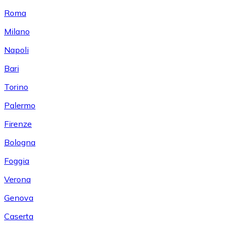
Roma
Milano
Napoli
Bari
Torino
Palermo
Firenze
Bologna
Foggia
Verona
Genova
Caserta