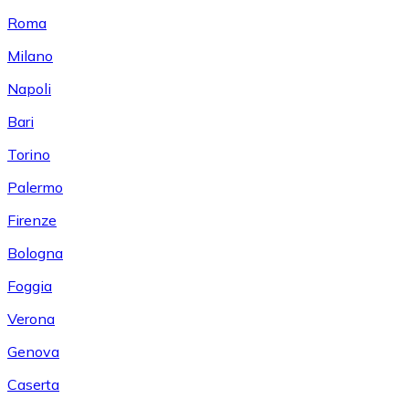
Roma
Milano
Napoli
Bari
Torino
Palermo
Firenze
Bologna
Foggia
Verona
Genova
Caserta