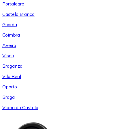
Portalegre
Castelo Branco
Guarda
Coímbra
Aveiro
Viseu
Braganza
Vila Real
Oporto
Braga
Viana do Castelo