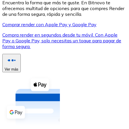
Encuentra la forma que más te guste. En Bitnovo te
ofrecemos multitud de opciones para que compres Render
de una forma segura, rápida y sencilla.
Comprar render con Apple Pay y Google Pay
Compra render en segundos desde tu móvil. Con Apple
XRP
Pay o Google Pay, solo necesitas un toque para pagar de
forma segura.
XRP
Ver más
Ver todo
Efectivo
Compra criptomonedas con efectivo en tu tienda más 
Comprar con efectivo
Transferencia SEPA
Añade fondos a tu cuenta Bitnovo o realiza compras di