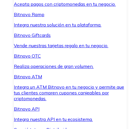
Acepta pagos con criptomonedas en tu negocio.
Bitnovo Ramp
Integra nuestra solución en tu plataforma.
Bitnovo Giftcards
Vende nuestras tarjetas regalo en tu negocio.
Bitnovo OTC
Realiza operaciones de gran volumen.
Bitnovo ATM
Integra un ATM Bitnovo en tu negocio y permite que
tus clientes compren cupones canjeables por
criptomonedas.
Bitnovo API
Integra nuestra API en tu ecosistema.