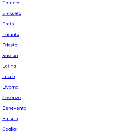
Catania
Grosseto
Prato
Taranto
Trieste
Sassari
Latina
Lecce
Livorno
Cosenza
Benevento
Brescia
Cagliari