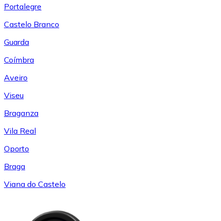
Portalegre
Castelo Branco
Guarda
Coímbra
Aveiro
Viseu
Braganza
Vila Real
Oporto
Braga
Viana do Castelo