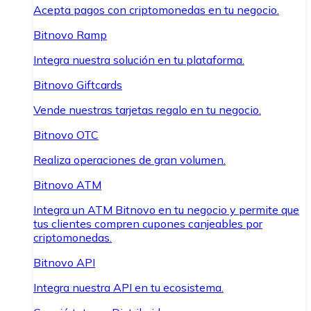
Acepta pagos con criptomonedas en tu negocio.
Bitnovo Ramp
Integra nuestra solución en tu plataforma.
Bitnovo Giftcards
Vende nuestras tarjetas regalo en tu negocio.
Bitnovo OTC
Realiza operaciones de gran volumen.
Bitnovo ATM
Integra un ATM Bitnovo en tu negocio y permite que
tus clientes compren cupones canjeables por
criptomonedas.
Bitnovo API
Integra nuestra API en tu ecosistema.