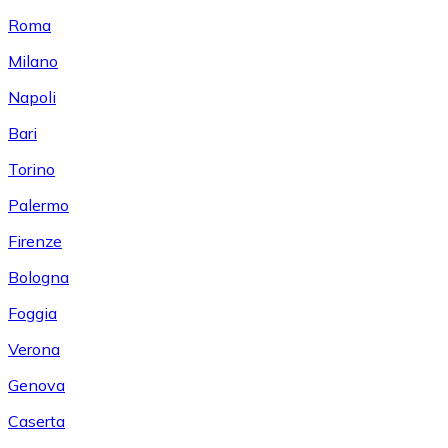
Roma
Milano
Napoli
Bari
Torino
Palermo
Firenze
Bologna
Foggia
Verona
Genova
Caserta