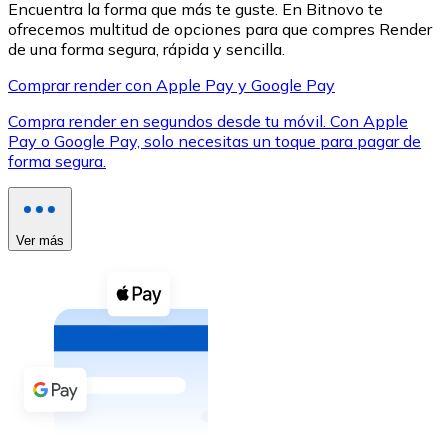
Encuentra la forma que más te guste. En Bitnovo te
ofrecemos multitud de opciones para que compres Render
de una forma segura, rápida y sencilla.
Comprar render con Apple Pay y Google Pay
Compra render en segundos desde tu móvil. Con Apple
XRP
Pay o Google Pay, solo necesitas un toque para pagar de
forma segura.
XRP
Ver más
Ver todo
Efectivo
Compra criptomonedas con efectivo en tu tienda más 
Comprar con efectivo
Transferencia SEPA
Añade fondos a tu cuenta Bitnovo o realiza compras di