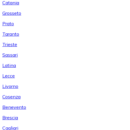
Catania
Grosseto
Prato
Taranto
Trieste
Sassari
Latina
Lecce
Livorno
Cosenza
Benevento
Brescia
Cagliari