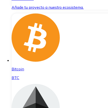
Añade tu proyecto a nuestro ecosistema.
Bitcoin
BTC