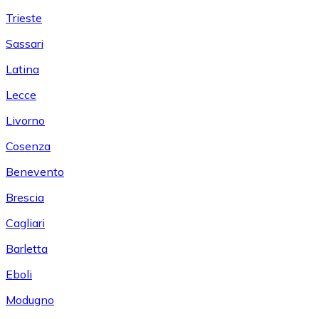
Trieste
Sassari
Latina
Lecce
Livorno
Cosenza
Benevento
Brescia
Cagliari
Barletta
Eboli
Modugno