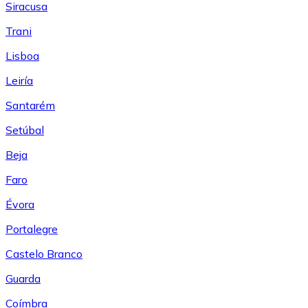
Siracusa
Trani
Lisboa
Leiría
Santarém
Setúbal
Beja
Faro
Évora
Portalegre
Castelo Branco
Guarda
Coímbra