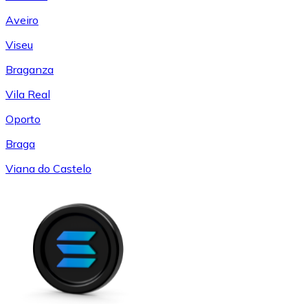
Aveiro
Viseu
Braganza
Vila Real
Oporto
Braga
Viana do Castelo