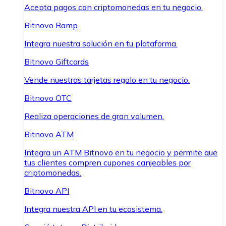
Acepta pagos con criptomonedas en tu negocio.
Bitnovo Ramp
Integra nuestra solución en tu plataforma.
Bitnovo Giftcards
Vende nuestras tarjetas regalo en tu negocio.
Bitnovo OTC
Realiza operaciones de gran volumen.
Bitnovo ATM
Integra un ATM Bitnovo en tu negocio y permite que
tus clientes compren cupones canjeables por
criptomonedas.
Bitnovo API
Integra nuestra API en tu ecosistema.