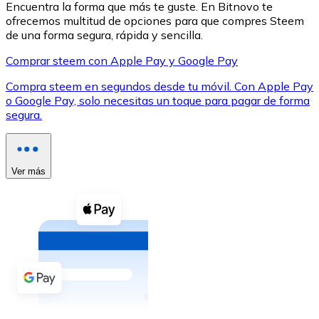
Encuentra la forma que más te guste. En Bitnovo te
ofrecemos multitud de opciones para que compres Steem
de una forma segura, rápida y sencilla.
Comprar steem con Apple Pay y Google Pay
Compra steem en segundos desde tu móvil. Con Apple Pay
XRP
o Google Pay, solo necesitas un toque para pagar de forma
segura.
XRP
Ver más
Ver todo
Efectivo
Compra criptomonedas con efectivo en tu tienda más 
Comprar con efectivo
Transferencia SEPA
Añade fondos a tu cuenta Bitnovo o realiza compras di