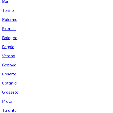
Bari
Torino
Palermo
Firenze
Bologna
Foggia
Verona
Genova
Caserta
Catania
Grosseto
Prato
Taranto