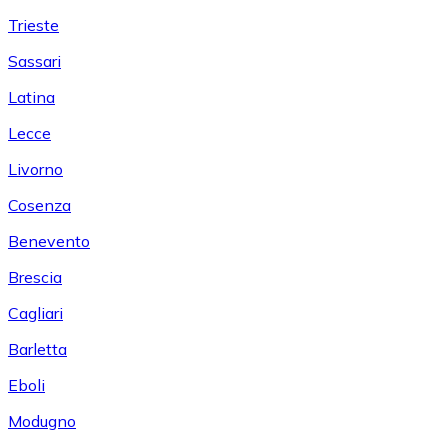
Trieste
Sassari
Latina
Lecce
Livorno
Cosenza
Benevento
Brescia
Cagliari
Barletta
Eboli
Modugno