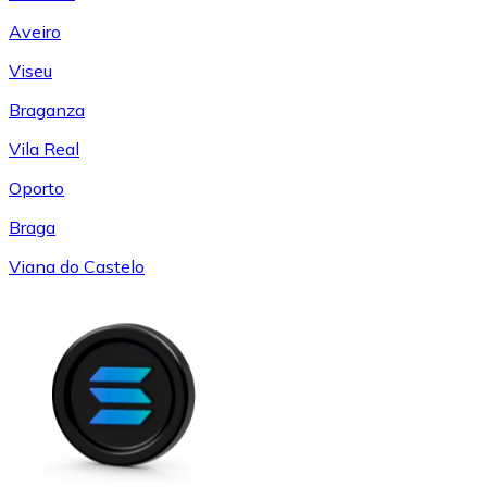
Aveiro
Viseu
Braganza
Vila Real
Oporto
Braga
Viana do Castelo