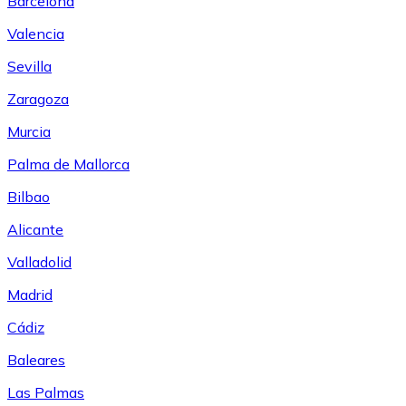
Barcelona
Valencia
Sevilla
Zaragoza
Murcia
Palma de Mallorca
Bilbao
Alicante
Valladolid
Madrid
Cádiz
Baleares
Las Palmas