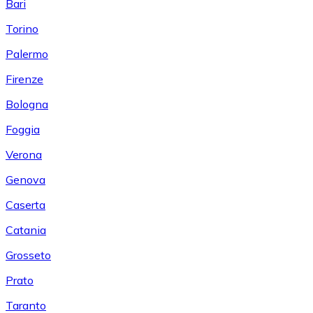
Bari
Torino
Palermo
Firenze
Bologna
Foggia
Verona
Genova
Caserta
Catania
Grosseto
Prato
Taranto