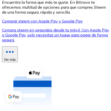
Encuentra la forma que más te guste. En Bitnovo te
ofrecemos multitud de opciones para que compres Steem
de una forma segura, rápida y sencilla.
Comprar steem con Apple Pay y Google Pay
Compra steem en segundos desde tu móvil. Con Apple Pay
XRP
o Google Pay, solo necesitas un toque para pagar de forma
segura.
XRP
Ver más
Ver todo
Efectivo
Compra criptomonedas con efectivo en tu tienda más 
Comprar con efectivo
Transferencia SEPA
Añade fondos a tu cuenta Bitnovo o realiza compras di