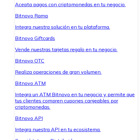
Acepta pagos con criptomonedas en tu negocio.
Bitnovo Ramp
Integra nuestra solución en tu plataforma.
Bitnovo Giftcards
Vende nuestras tarjetas regalo en tu negocio.
Bitnovo OTC
Realiza operaciones de gran volumen.
Bitnovo ATM
Integra un ATM Bitnovo en tu negocio y permite que
tus clientes compren cupones canjeables por
criptomonedas.
Bitnovo API
Integra nuestra API en tu ecosistema.