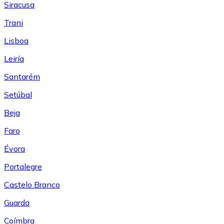
Siracusa
Trani
Lisboa
Leiría
Santarém
Setúbal
Beja
Faro
Évora
Portalegre
Castelo Branco
Guarda
Coímbra