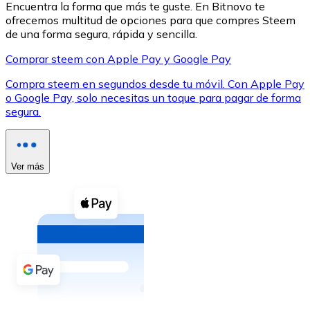
Encuentra la forma que más te guste. En Bitnovo te
ofrecemos multitud de opciones para que compres Steem
de una forma segura, rápida y sencilla.
Comprar steem con Apple Pay y Google Pay
Compra steem en segundos desde tu móvil. Con Apple Pay
XRP
o Google Pay, solo necesitas un toque para pagar de forma
segura.
XRP
Ver más
Ver todo
Efectivo
Compra criptomonedas con efectivo en tu tienda más 
Comprar con efectivo
Transferencia SEPA
Añade fondos a tu cuenta Bitnovo o realiza compras di