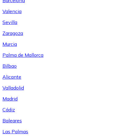
Barcelona
Valencia
Sevilla
Zaragoza
Murcia
Palma de Mallorca
Bilbao
Alicante
Valladolid
Madrid
Cádiz
Baleares
Las Palmas