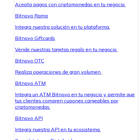
Acepta pagos con criptomonedas en tu negocio.
Bitnovo Ramp
Integra nuestra solución en tu plataforma.
Bitnovo Giftcards
Vende nuestras tarjetas regalo en tu negocio.
Bitnovo OTC
Realiza operaciones de gran volumen.
Bitnovo ATM
Integra un ATM Bitnovo en tu negocio y permite que
tus clientes compren cupones canjeables por
criptomonedas.
Bitnovo API
Integra nuestra API en tu ecosistema.