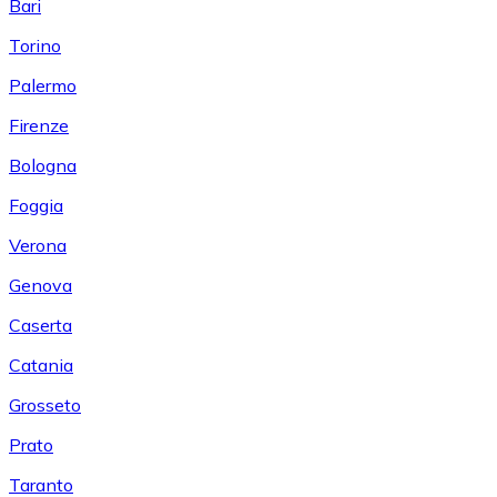
Bari
Torino
Palermo
Firenze
Bologna
Foggia
Verona
Genova
Caserta
Catania
Grosseto
Prato
Taranto