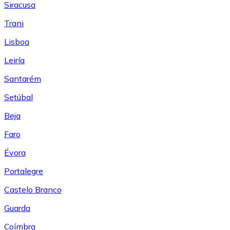
Siracusa
Trani
Lisboa
Leiría
Santarém
Setúbal
Beja
Faro
Évora
Portalegre
Castelo Branco
Guarda
Coímbra