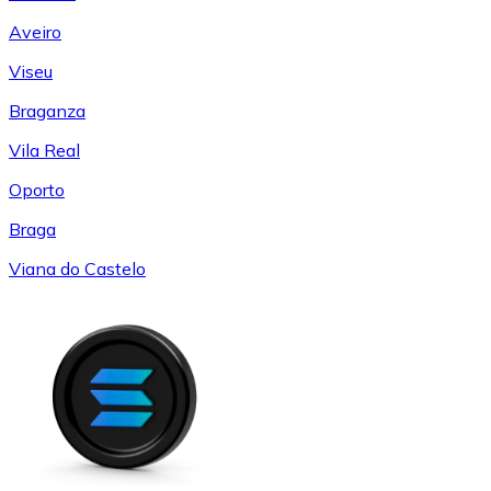
Aveiro
Viseu
Braganza
Vila Real
Oporto
Braga
Viana do Castelo