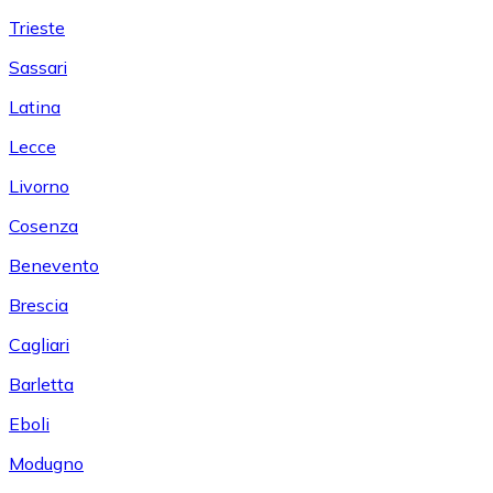
Trieste
Sassari
Latina
Lecce
Livorno
Cosenza
Benevento
Brescia
Cagliari
Barletta
Eboli
Modugno