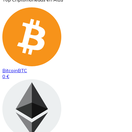
Bitcoin
BTC
0 €