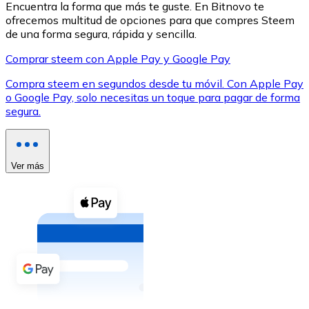
Encuentra la forma que más te guste. En Bitnovo te
ofrecemos multitud de opciones para que compres Steem
de una forma segura, rápida y sencilla.
Comprar steem con Apple Pay y Google Pay
Compra steem en segundos desde tu móvil. Con Apple Pay
XRP
o Google Pay, solo necesitas un toque para pagar de forma
segura.
XRP
Ver más
Ver todo
Efectivo
Compra criptomonedas con efectivo en tu tienda más 
Comprar con efectivo
Transferencia SEPA
Añade fondos a tu cuenta Bitnovo o realiza compras di