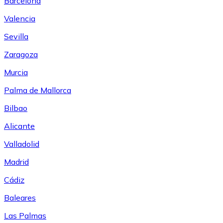
Barcelona
Valencia
Sevilla
Zaragoza
Murcia
Palma de Mallorca
Bilbao
Alicante
Valladolid
Madrid
Cádiz
Baleares
Las Palmas