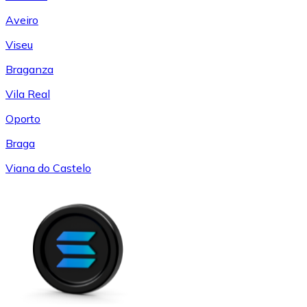
Aveiro
Viseu
Braganza
Vila Real
Oporto
Braga
Viana do Castelo