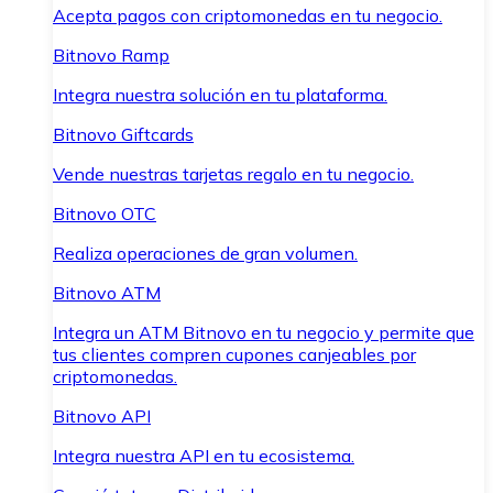
Acepta pagos con criptomonedas en tu negocio.
Bitnovo Ramp
Integra nuestra solución en tu plataforma.
Bitnovo Giftcards
Vende nuestras tarjetas regalo en tu negocio.
Bitnovo OTC
Realiza operaciones de gran volumen.
Bitnovo ATM
Integra un ATM Bitnovo en tu negocio y permite que
tus clientes compren cupones canjeables por
criptomonedas.
Bitnovo API
Integra nuestra API en tu ecosistema.