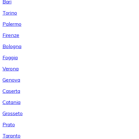
Bari
Torino
Palermo
Firenze
Bologna
Foggia
Verona
Genova
Caserta
Catania
Grosseto
Prato
Taranto