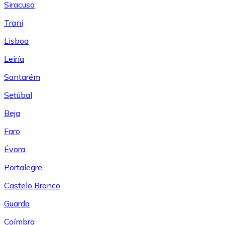
Siracusa
Trani
Lisboa
Leiría
Santarém
Setúbal
Beja
Faro
Évora
Portalegre
Castelo Branco
Guarda
Coímbra