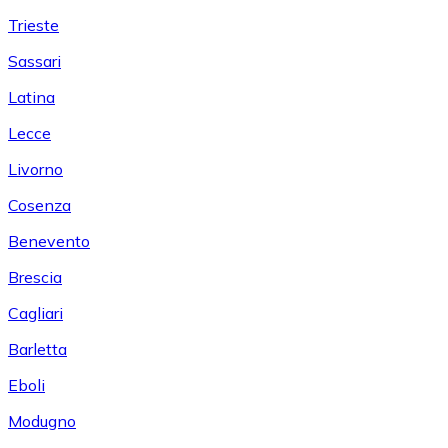
Trieste
Sassari
Latina
Lecce
Livorno
Cosenza
Benevento
Brescia
Cagliari
Barletta
Eboli
Modugno