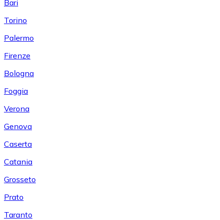
Bari
Torino
Palermo
Firenze
Bologna
Foggia
Verona
Genova
Caserta
Catania
Grosseto
Prato
Taranto