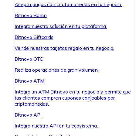
Acepta pagos con criptomonedas en tu negocio.
Bitnovo Ramp
Integra nuestra solución en tu plataforma.
Bitnovo Giftcards
Vende nuestras tarjetas regalo en tu negocio.
Bitnovo OTC
Realiza operaciones de gran volumen.
Bitnovo ATM
Integra un ATM Bitnovo en tu negocio y permite que
tus clientes compren cupones canjeables por
criptomonedas.
Bitnovo API
Integra nuestra API en tu ecosistema.