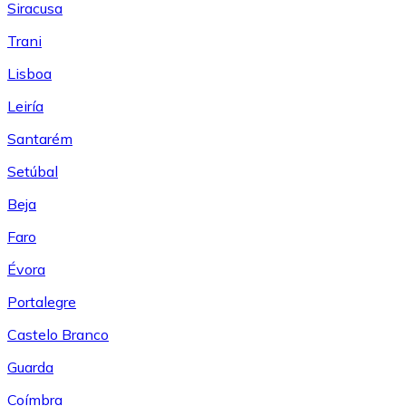
Siracusa
Trani
Lisboa
Leiría
Santarém
Setúbal
Beja
Faro
Évora
Portalegre
Castelo Branco
Guarda
Coímbra