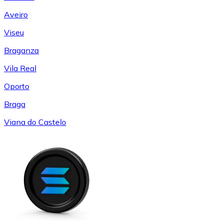
Aveiro
Viseu
Braganza
Vila Real
Oporto
Braga
Viana do Castelo