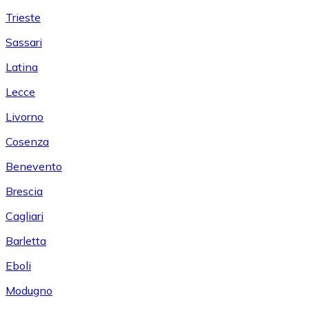
Trieste
Sassari
Latina
Lecce
Livorno
Cosenza
Benevento
Brescia
Cagliari
Barletta
Eboli
Modugno