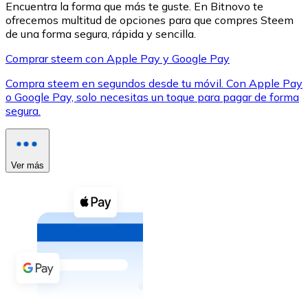
Encuentra la forma que más te guste. En Bitnovo te
ofrecemos multitud de opciones para que compres Steem
de una forma segura, rápida y sencilla.
Comprar steem con Apple Pay y Google Pay
Compra steem en segundos desde tu móvil. Con Apple Pay
XRP
o Google Pay, solo necesitas un toque para pagar de forma
segura.
XRP
Ver más
Ver todo
Efectivo
Compra criptomonedas con efectivo en tu tienda más 
Comprar con efectivo
Transferencia SEPA
Añade fondos a tu cuenta Bitnovo o realiza compras di