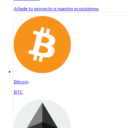
Añade tu proyecto a nuestro ecosistema.
Bitcoin
BTC