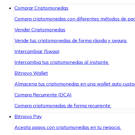
Comprar Criptomonedas
Compra criptomonedas con diferentes métodos de pag
Vender Criptomonedas
Vende tus criptomonedas de forma rápida y segura.
Intercambiar (Swap)
Intercambia tus criptomonedas al instante.
Bitnovo Wallet
Almacena tus criptomonedas en una wallet auto custo
Compra Recurrente (DCA)
Compra criptomonedas de forma recurrente.
Bitnovo Pay
Acepta pagos con criptomonedas en tu negocio.