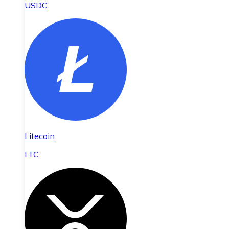
USDC
Litecoin
LTC