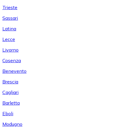
Trieste
Sassari
Latina
Lecce
Livorno
Cosenza
Benevento
Brescia
Cagliari
Barletta
Eboli
Modugno