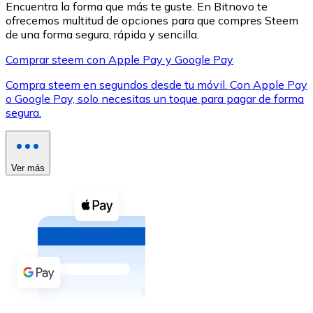
Encuentra la forma que más te guste. En Bitnovo te
ofrecemos multitud de opciones para que compres Steem
de una forma segura, rápida y sencilla.
Comprar steem con Apple Pay y Google Pay
Compra steem en segundos desde tu móvil. Con Apple Pay
XRP
o Google Pay, solo necesitas un toque para pagar de forma
segura.
XRP
Ver más
Ver todo
Efectivo
Compra criptomonedas con efectivo en tu tienda más 
Comprar con efectivo
Transferencia SEPA
Añade fondos a tu cuenta Bitnovo o realiza compras di