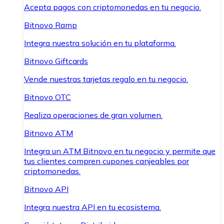
Acepta pagos con criptomonedas en tu negocio.
Bitnovo Ramp
Integra nuestra solución en tu plataforma.
Bitnovo Giftcards
Vende nuestras tarjetas regalo en tu negocio.
Bitnovo OTC
Realiza operaciones de gran volumen.
Bitnovo ATM
Integra un ATM Bitnovo en tu negocio y permite que
tus clientes compren cupones canjeables por
criptomonedas.
Bitnovo API
Integra nuestra API en tu ecosistema.