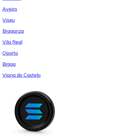
Aveiro
Viseu
Braganza
Vila Real
Oporto
Braga
Viana do Castelo