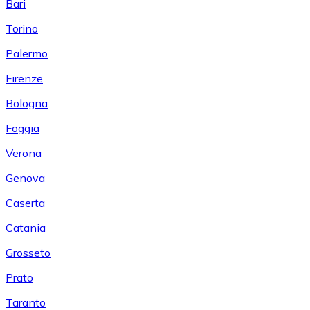
Bari
Torino
Palermo
Firenze
Bologna
Foggia
Verona
Genova
Caserta
Catania
Grosseto
Prato
Taranto