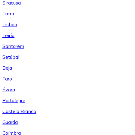
Siracusa
Trani
Lisboa
Leiría
Santarém
Setúbal
Beja
Faro
Évora
Portalegre
Castelo Branco
Guarda
Coímbra