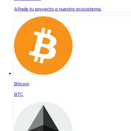
Añade tu proyecto a nuestro ecosistema.
Bitcoin
BTC