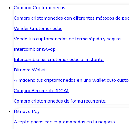
Comprar Criptomonedas
Compra criptomonedas con diferentes métodos de pag
Vender Criptomonedas
Vende tus criptomonedas de forma rápida y segura.
Intercambiar (Swap)
Intercambia tus criptomonedas al instante.
Bitnovo Wallet
Almacena tus criptomonedas en una wallet auto custo
Compra Recurrente (DCA)
Compra criptomonedas de forma recurrente.
Bitnovo Pay
Acepta pagos con criptomonedas en tu negocio.