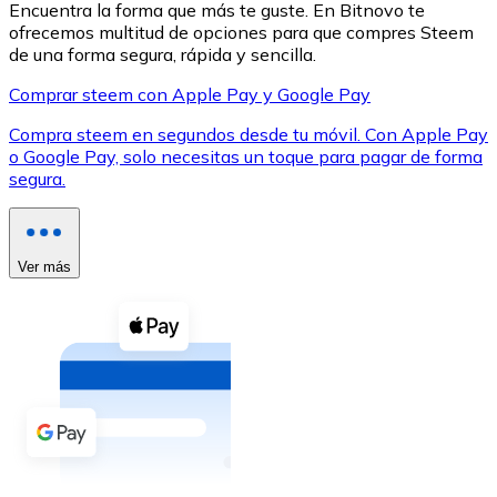
Encuentra la forma que más te guste. En Bitnovo te
ofrecemos multitud de opciones para que compres Steem
de una forma segura, rápida y sencilla.
Comprar steem con Apple Pay y Google Pay
Compra steem en segundos desde tu móvil. Con Apple Pay
XRP
o Google Pay, solo necesitas un toque para pagar de forma
segura.
XRP
Ver más
Ver todo
Efectivo
Compra criptomonedas con efectivo en tu tienda más 
Comprar con efectivo
Transferencia SEPA
Añade fondos a tu cuenta Bitnovo o realiza compras di