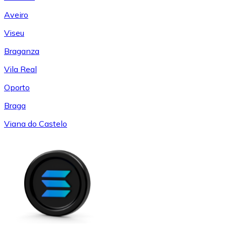
Aveiro
Viseu
Braganza
Vila Real
Oporto
Braga
Viana do Castelo