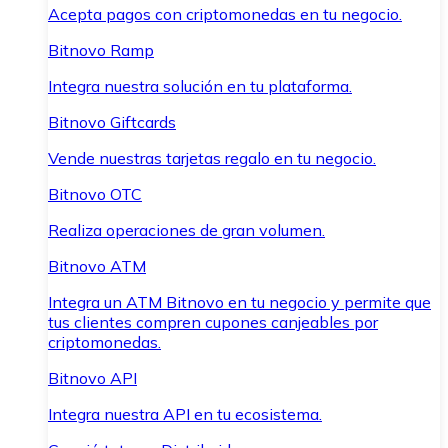
Acepta pagos con criptomonedas en tu negocio.
Bitnovo Ramp
Integra nuestra solución en tu plataforma.
Bitnovo Giftcards
Vende nuestras tarjetas regalo en tu negocio.
Bitnovo OTC
Realiza operaciones de gran volumen.
Bitnovo ATM
Integra un ATM Bitnovo en tu negocio y permite que
tus clientes compren cupones canjeables por
criptomonedas.
Bitnovo API
Integra nuestra API en tu ecosistema.