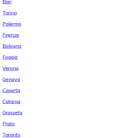
Bari
Torino
Palermo
Firenze
Bologna
Foggia
Verona
Genova
Caserta
Catania
Grosseto
Prato
Taranto