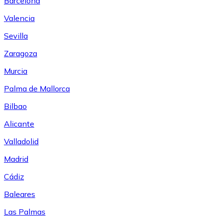
Barcelona
Valencia
Sevilla
Zaragoza
Murcia
Palma de Mallorca
Bilbao
Alicante
Valladolid
Madrid
Cádiz
Baleares
Las Palmas