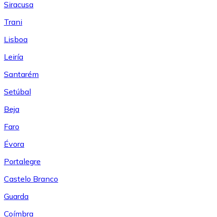
Siracusa
Trani
Lisboa
Leiría
Santarém
Setúbal
Beja
Faro
Évora
Portalegre
Castelo Branco
Guarda
Coímbra