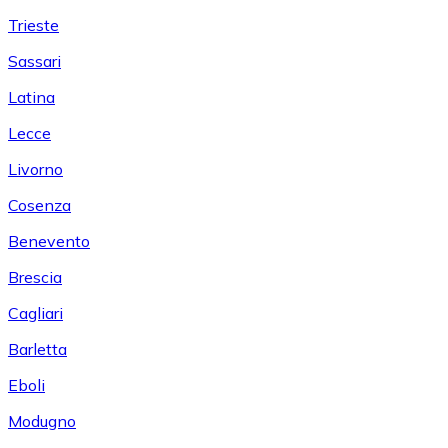
Trieste
Sassari
Latina
Lecce
Livorno
Cosenza
Benevento
Brescia
Cagliari
Barletta
Eboli
Modugno