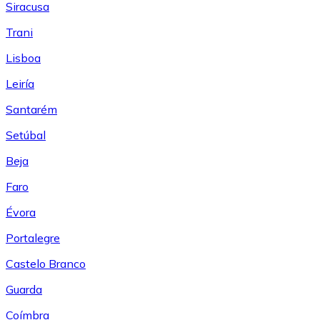
Siracusa
Trani
Lisboa
Leiría
Santarém
Setúbal
Beja
Faro
Évora
Portalegre
Castelo Branco
Guarda
Coímbra