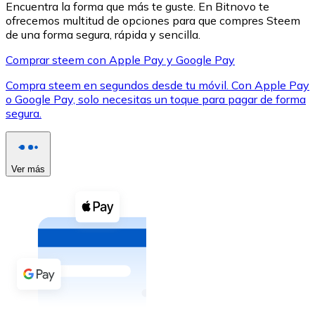
Encuentra la forma que más te guste. En Bitnovo te
ofrecemos multitud de opciones para que compres Steem
de una forma segura, rápida y sencilla.
Comprar steem con Apple Pay y Google Pay
Compra steem en segundos desde tu móvil. Con Apple Pay
XRP
o Google Pay, solo necesitas un toque para pagar de forma
segura.
XRP
Ver más
Ver todo
Efectivo
Compra criptomonedas con efectivo en tu tienda más 
Comprar con efectivo
Transferencia SEPA
Añade fondos a tu cuenta Bitnovo o realiza compras di