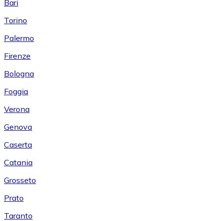
Bari
Torino
Palermo
Firenze
Bologna
Foggia
Verona
Genova
Caserta
Catania
Grosseto
Prato
Taranto