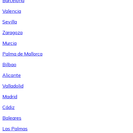
Barcelona
Valencia
Sevilla
Zaragoza
Murcia
Palma de Mallorca
Bilbao
Alicante
Valladolid
Madrid
Cádiz
Baleares
Las Palmas