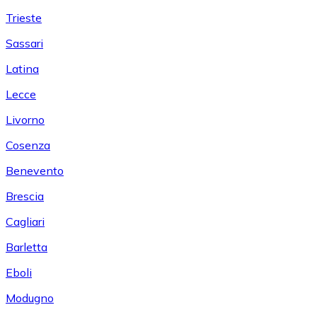
Trieste
Sassari
Latina
Lecce
Livorno
Cosenza
Benevento
Brescia
Cagliari
Barletta
Eboli
Modugno