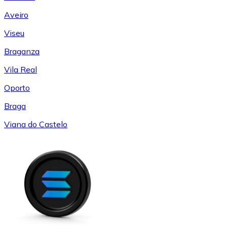
Aveiro
Viseu
Braganza
Vila Real
Oporto
Braga
Viana do Castelo