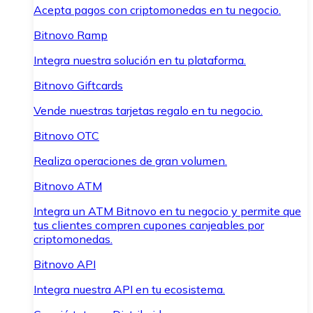
Acepta pagos con criptomonedas en tu negocio.
Bitnovo Ramp
Integra nuestra solución en tu plataforma.
Bitnovo Giftcards
Vende nuestras tarjetas regalo en tu negocio.
Bitnovo OTC
Realiza operaciones de gran volumen.
Bitnovo ATM
Integra un ATM Bitnovo en tu negocio y permite que
tus clientes compren cupones canjeables por
criptomonedas.
Bitnovo API
Integra nuestra API en tu ecosistema.